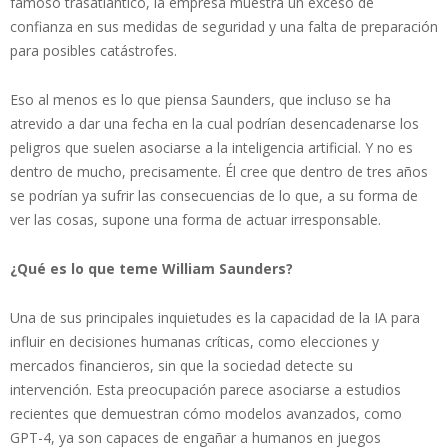
famoso trasatlántico, la empresa muestra un exceso de
confianza en sus medidas de seguridad y una falta de preparación
para posibles catástrofes.
Eso al menos es lo que piensa Saunders, que incluso se ha
atrevido a dar una fecha en la cual podrían desencadenarse los
peligros que suelen asociarse a la inteligencia artificial. Y no es
dentro de mucho, precisamente. Él cree que dentro de tres años
se podrían ya sufrir las consecuencias de lo que, a su forma de
ver las cosas, supone una forma de actuar irresponsable.
¿Qué es lo que teme William Saunders?
Una de sus principales inquietudes es la capacidad de la IA para
influir en decisiones humanas críticas, como elecciones y
mercados financieros, sin que la sociedad detecte su
intervención. Esta preocupación parece asociarse a estudios
recientes que demuestran cómo modelos avanzados, como
GPT-4, ya son capaces de engañar a humanos en juegos