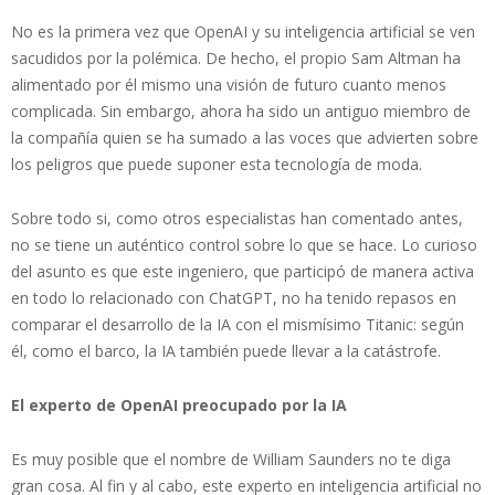
No es la primera vez que OpenAI y su inteligencia artificial se ven
sacudidos por la polémica. De hecho, el propio Sam Altman ha
alimentado por él mismo una visión de futuro cuanto menos
complicada. Sin embargo, ahora ha sido un antiguo miembro de
la compañía quien se ha sumado a las voces que advierten sobre
los peligros que puede suponer esta tecnología de moda.
Sobre todo si, como otros especialistas han comentado antes,
no se tiene un auténtico control sobre lo que se hace. Lo curioso
del asunto es que este ingeniero, que participó de manera activa
en todo lo relacionado con ChatGPT, no ha tenido repasos en
comparar el desarrollo de la IA con el mismísimo Titanic: según
él, como el barco, la IA también puede llevar a la catástrofe.
El experto de OpenAI preocupado por la IA
Es muy posible que el nombre de William Saunders no te diga
gran cosa. Al fin y al cabo, este experto en inteligencia artificial no