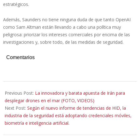
estratégicos.
Además, Saunders no tiene ninguna duda de que tanto OpenAI
como Sam Altman están llevando a cabo una política muy
peligrosa: priorizar los intereses comerciales por encima de las
investigaciones y, sobre todo, de las medidas de seguridad.
Comentarios
2025-
02-
Previous Post:
La innovadora y barata apuesta de Irán para
18
desplegar drones en el mar (FOTO, VIDEOS)
Next Post:
Según el nuevo informe de tendencias de HID, la
industria de la seguridad está adoptando credenciales móviles,
biometría e inteligencia artificial.