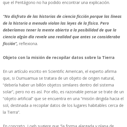
que el Pentágono no ha podido encontrar una explicación.
“No disfruto de las historias de ciencia ficción porque las líneas
de la historia a menudo violan las leyes de la física. Pero
deberíamos tener la mente abierta a la posibilidad de que la
ciencia algún día revele una realidad que antes se consideraba
ficción”,
reflexiona.
Objeto con la misión de recopilar datos sobre la Tierra
En un artículo escrito en Scientific American, el experto afirma
que, si Oumuamua se tratara de un objeto de origen natural,
“debería haber un billón objetos similares dentro del sistema
solar”, pero no es así. Por ello, es razonable pensar se trate de un
“objeto artificial” que se encuentra en una “misión dirigida hacia el
sol, destinada a recopilar datos de los lugares habitables cerca de
la Tierra”.
En concreto, Loeb sugiere que “la forma alargada y plana de