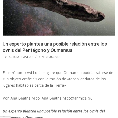
Un experto plantea una posible relación entre los
ovnis del Pentágono y Oumamua
BY:
ARTURO CASTRO
ON:
05/07/2021
El astrónomo Avi Loeb sugiere que Oumamua podría tratarse de
«un objeto artificial» con la misión de «recopilar datos de los
lugares habitables cerca de la Tierra».
Por: Ana Beatriz Micó. Ana Beatriz Micó@anmica_96
Un experto plantea una posible relación entre los ovnis del
Pentágono y Oumamua