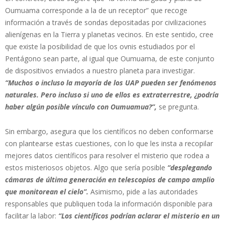
Oumuama corresponde a la de un receptor” que recoge
información a través de sondas depositadas por civilizaciones
alienígenas en la Tierra y planetas vecinos. En este sentido, cree
que existe la posibilidad de que los ovnis estudiados por el
Pentágono sean parte, al igual que Oumuama, de este conjunto
de dispositivos enviados a nuestro planeta para investigar.
“Muchos o incluso la mayoría de los UAP pueden ser fenómenos
naturales. Pero incluso si uno de ellos es extraterrestre, ¿podría
haber algún posible vínculo con Oumuamua?”,
se pregunta.
Sin embargo, asegura que los científicos no deben conformarse
con plantearse estas cuestiones, con lo que les insta a recopilar
mejores datos científicos para resolver el misterio que rodea a
estos misteriosos objetos. Algo que sería posible
“desplegando
cámaras de última generación en telescopios de campo amplio
que monitorean el cielo”.
Asimismo, pide a las autoridades
responsables que publiquen toda la información disponible para
facilitar la labor:
“Los científicos podrían aclarar el misterio en un