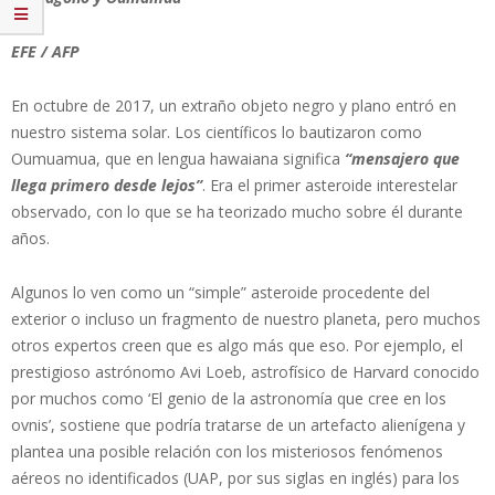
EFE / AFP
En octubre de 2017, un extraño objeto negro y plano entró en
nuestro sistema solar. Los científicos lo bautizaron como
Oumuamua, que en lengua hawaiana significa
“mensajero que
llega primero desde lejos”
. Era el primer asteroide interestelar
observado, con lo que se ha teorizado mucho sobre él durante
años.
Algunos lo ven como un “simple” asteroide procedente del
exterior o incluso un fragmento de nuestro planeta, pero muchos
otros expertos creen que es algo más que eso. Por ejemplo, el
prestigioso astrónomo Avi Loeb, astrofísico de Harvard conocido
por muchos como ‘El genio de la astronomía que cree en los
ovnis’, sostiene que podría tratarse de un artefacto alienígena y
plantea una posible relación con los misteriosos fenómenos
aéreos no identificados (UAP, por sus siglas en inglés) para los