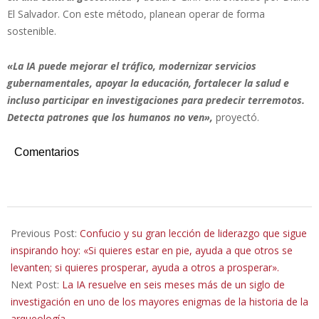
El Salvador. Con este método, planean operar de forma
sostenible.
«La IA puede mejorar el tráfico, modernizar servicios
gubernamentales, apoyar la educación, fortalecer la salud e
incluso participar en investigaciones para predecir terremotos.
Detecta patrones que los humanos no ven»,
proyectó.
Comentarios
2025-
11-
Previous Post:
Confucio y su gran lección de liderazgo que sigue
18
inspirando hoy: «Si quieres estar en pie, ayuda a que otros se
levanten; si quieres prosperar, ayuda a otros a prosperar».
Next Post:
La IA resuelve en seis meses más de un siglo de
investigación en uno de los mayores enigmas de la historia de la
arqueología.