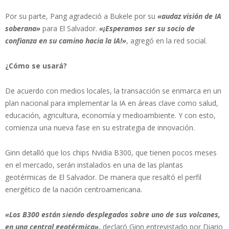
Por su parte, Pang agradeció a Bukele por su
«audaz visión de IA
soberana»
para El Salvador.
«¡Esperamos ser su socio de
confianza en su camino hacia la IA!»
, agregó en la red social.
¿Cómo se usará?
De acuerdo con medios locales, la transacción se enmarca en un
plan nacional para implementar la IA en áreas clave como salud,
educación, agricultura, economía y medioambiente. Y con esto,
comienza una nueva fase en su estrategia de innovación.
Ginn detalló que los chips Nvidia B300, que tienen pocos meses
en el mercado, serán instalados en una de las plantas
geotérmicas de El Salvador. De manera que resaltó el perfil
energético de la nación centroamericana.
«Los B300 están siendo desplegados sobre uno de sus volcanes,
en una central geotérmica»,
declaró Ginn entrevistado por Diario