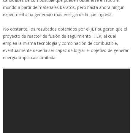
cantidades de combustible que pueden obtenerse en todo el
mundo a partir de materiales baratos, pero hasta ahora ningún
experimento ha generado más energía de la que ingresa.
No obstante, los resultados obtenidos por el JET sugieren que el
proyecto de reactor de fusión de seguimiento ITER, el cual
emplea la misma tecnología y combinación de combustible,
eventualmente debería ser capaz de lograr el objetivo de generar
energía limpia casi ilimitada.