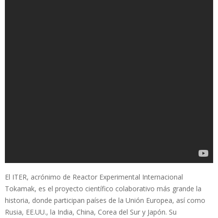
El ITER, acrónimo de Reactor Experimental Internacional
Tokamak, es el proyecto científico colaborativo más grande la
historia, donde participan países de la Unión Europea, así como
Rusia, EE.UU., la India, China, Corea del Sur y Japón. Su