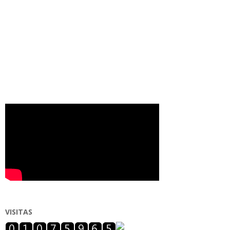
VISITAS