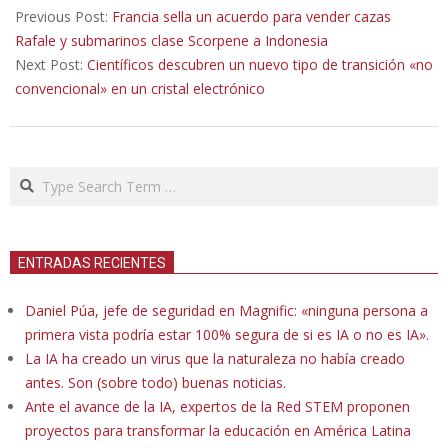
02-
Previous Post:
Francia sella un acuerdo para vender cazas
12
Rafale y submarinos clase Scorpene a Indonesia
Next Post:
Científicos descubren un nuevo tipo de transición «no
convencional» en un cristal electrónico
Search
ENTRADAS RECIENTES
Daniel Púa, jefe de seguridad en Magnific: «ninguna persona a
primera vista podría estar 100% segura de si es IA o no es IA».
La IA ha creado un virus que la naturaleza no había creado
antes. Son (sobre todo) buenas noticias.
Ante el avance de la IA, expertos de la Red STEM proponen
proyectos para transformar la educación en América Latina