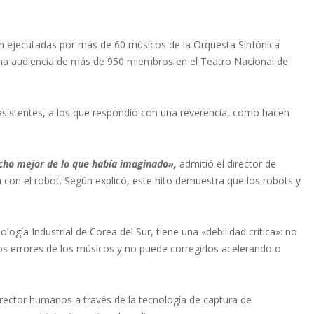
eron ejecutadas por más de 60 músicos de la Orquesta Sinfónica
una audiencia de más de 950 miembros en el Teatro Nacional de
asistentes, a los que respondió con una reverencia, como hacen
cho mejor de lo que había imaginado»,
admitió el director de
a con el robot. Según explicó, este hito demuestra que los robots y
ogía Industrial de Corea del Sur, tiene una «debilidad crítica»: no
los errores de los músicos y no puede corregirlos acelerando o
rector humanos a través de la tecnología de captura de