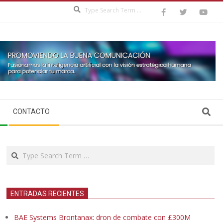
Search
Search
CONTACTO
Search
ENTRADAS RECIENTES
BAE Systems Brontanax: dron de combate con £300M