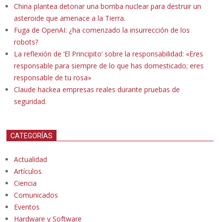
China plantea detonar una bomba nuclear para destruir un
asteroide que amenace a la Tierra.
Fuga de OpenAI: ¿ha comenzado la insurrección de los
robots?
La reflexión de ‘El Principito’ sobre la responsabilidad: «Eres
responsable para siempre de lo que has domesticado; eres
responsable de tu rosa»
Claude hackea empresas reales durante pruebas de
seguridad.
CATEGORÍAS
Actualidad
Artículos
Ciencia
Comunicados
Eventos
Hardware y Software