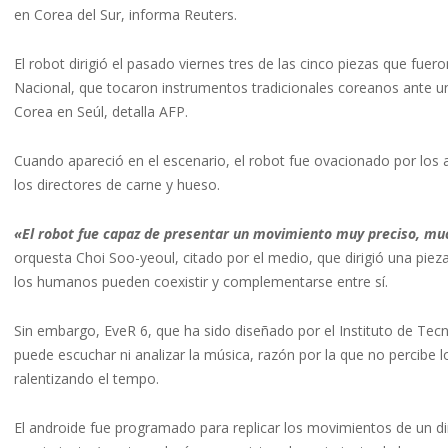
en Corea del Sur, informa Reuters.
El robot dirigió el pasado viernes tres de las cinco piezas que fu
Nacional, que tocaron instrumentos tradicionales coreanos ante 
Corea en Seúl, detalla AFP.
Cuando apareció en el escenario, el robot fue ovacionado por los 
los directores de carne y hueso.
«El robot fue capaz de presentar un movimiento muy preciso, mu
orquesta Choi Soo-yeoul, citado por el medio, que dirigió una piez
los humanos pueden coexistir y complementarse entre sí.
Sin embargo, EveR 6, que ha sido diseñado por el Instituto de Tecnol
puede escuchar ni analizar la música, razón por la que no percibe 
ralentizando el tempo.
El androide fue programado para replicar los movimientos de un di