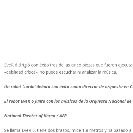
EveR 6 dirigió con éxito tres de las cinco piezas que fueron ejecu
«debilidad crítica»: no puede escuchar ni analizar la música.
Un robot ‘sordo’ debuta con éxito como director de orquesta en C
El robot EveR 6 junto con los músicos de la Orquesta Nacional de C
National Theater of Korea / AFP
Se llama EveR 6, tiene dos brazos, mide 1,8 metros y ha pasado a 