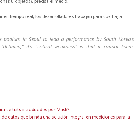
onas u objetos), precisa el medio.
r en tiempo real, los desarrolladores trabajan para que haga
's podium in Seoul to lead a performance by South Korea's
tailed," it's "critical weakness" is that it cannot listen.
ura de tuits introducidos por Musk?
l de datos que brinda una solución integral en mediciones para la