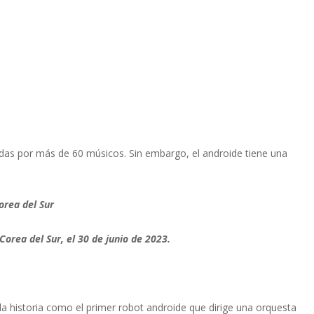
tadas por más de 60 músicos. Sin embargo, el androide tiene una
orea del Sur
orea del Sur, el 30 de junio de 2023.
la historia como el primer robot androide que dirige una orquesta