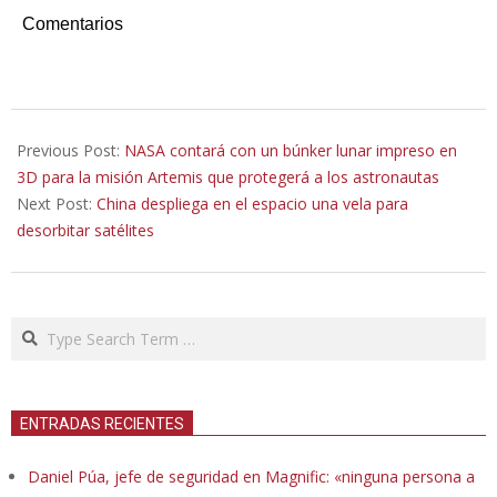
Comentarios
2022-
07-
Previous Post:
NASA contará con un búnker lunar impreso en
10
3D para la misión Artemis que protegerá a los astronautas
Next Post:
China despliega en el espacio una vela para
desorbitar satélites
Search
ENTRADAS RECIENTES
Daniel Púa, jefe de seguridad en Magnific: «ninguna persona a