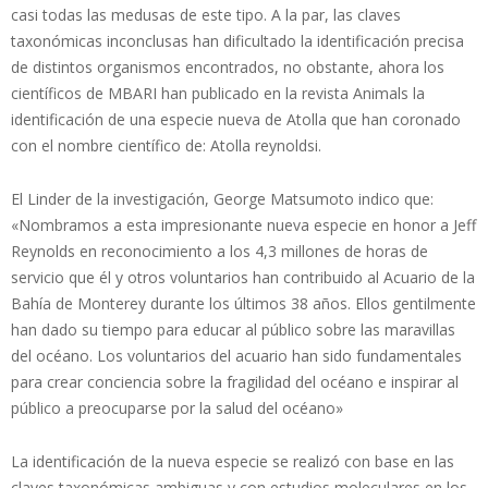
casi todas las medusas de este tipo. A la par, las claves
taxonómicas inconclusas han dificultado la identificación precisa
de distintos organismos encontrados, no obstante, ahora los
científicos de MBARI han publicado en la revista Animals la
identificación de una especie nueva de Atolla que han coronado
con el nombre científico de: Atolla reynoldsi.
El Linder de la investigación, George Matsumoto indico que:
«Nombramos a esta impresionante nueva especie en honor a Jeff
Reynolds en reconocimiento a los 4,3 millones de horas de
servicio que él y otros voluntarios han contribuido al Acuario de la
Bahía de Monterey durante los últimos 38 años. Ellos gentilmente
han dado su tiempo para educar al público sobre las maravillas
del océano. Los voluntarios del acuario han sido fundamentales
para crear conciencia sobre la fragilidad del océano e inspirar al
público a preocuparse por la salud del océano»
La identificación de la nueva especie se realizó con base en las
claves taxonómicas ambiguas y con estudios moleculares en los