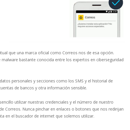
itual que una marca oficial como Correos nos de esa opción.
e malware bastante conocida entre los expertos en ciberseguridad
a datos personales y secciones como los SMS y el historial de
uentas de bancos y otra información sensible.
cillo utilizar nuestras credenciales y el número de nuestro
l de Correos. Nunca pinchar en enlaces o botones que nos redirijan
nta en el buscador de internet que solemos utilizar.