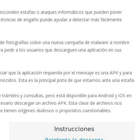
e esconden estafas o ataques informáticos que pueden poner
es técnicas de engaño puede ayudar a detectar más fácilmente
ie de fotografías sobre una nueva campaña de malware a nombre
ra pedir a los usuarios que descarguen una aplicación en sus
iar que la aplicación requerida por el mensaje es una APK y para
nocidos. Esta es la principal pista de que estamos ante una estafa.
 trámites y consultas, pero está disponible para Android y iOS en
cesario descargar un archivo APK. Esta clase de archivos nos
ue tienen orígenes dudosos o propósitos cuestionables.