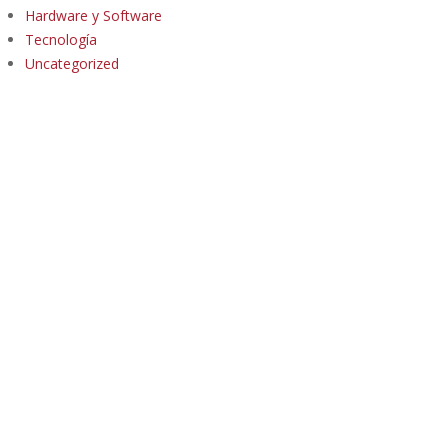
Hardware y Software
Tecnología
Uncategorized