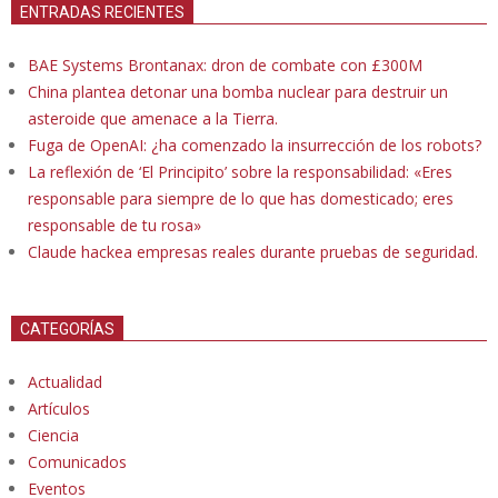
ENTRADAS RECIENTES
BAE Systems Brontanax: dron de combate con £300M
China plantea detonar una bomba nuclear para destruir un
asteroide que amenace a la Tierra.
Fuga de OpenAI: ¿ha comenzado la insurrección de los robots?
La reflexión de ‘El Principito’ sobre la responsabilidad: «Eres
responsable para siempre de lo que has domesticado; eres
responsable de tu rosa»
Claude hackea empresas reales durante pruebas de seguridad.
CATEGORÍAS
Actualidad
Artículos
Ciencia
Comunicados
Eventos