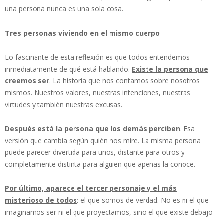
una persona nunca es una sola cosa.
Tres personas viviendo en el mismo cuerpo
Lo fascinante de esta reflexión es que todos entendemos
inmediatamente de qué está hablando.
Existe la persona que
creemos ser
. La historia que nos contamos sobre nosotros
mismos. Nuestros valores, nuestras intenciones, nuestras
virtudes y también nuestras excusas.
Después está la persona que los demás perciben
. Esa
versión que cambia según quién nos mire. La misma persona
puede parecer divertida para unos, distante para otros y
completamente distinta para alguien que apenas la conoce.
Por último, aparece el tercer personaje y el más
misterioso de todos
: el que somos de verdad. No es ni el que
imaginamos ser ni el que proyectamos, sino el que existe debajo