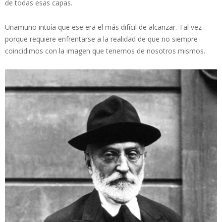
de todas esas capas.
Unamuno intuía que ese era el más difícil de alcanzar. Tal vez
porque requiere enfrentarse a la realidad de que no siempre
coincidimos con la imagen que tenemos de nosotros mismos.