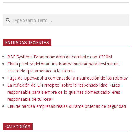
Search
ENTRADAS RECIENTES
BAE Systems Brontanax: dron de combate con £300M
China plantea detonar una bomba nuclear para destruir un
asteroide que amenace a la Tierra.
Fuga de OpenAI: ¿ha comenzado la insurrección de los robots?
La reflexión de ‘El Principito’ sobre la responsabilidad: «Eres
responsable para siempre de lo que has domesticado; eres
responsable de tu rosa»
Claude hackea empresas reales durante pruebas de seguridad.
CATEGORÍAS