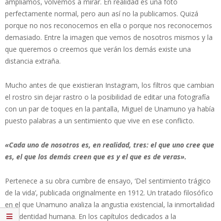
ampliamos, volvemos a mirar. En realidad es una foto
perfectamente normal, pero aun así no la publicamos. Quizá
porque no nos reconocemos en ella o porque nos reconocemos
demasiado. Entre la imagen que vemos de nosotros mismos y la
que queremos o creemos que verán los demás existe una
distancia extraña.
Mucho antes de que existieran Instagram, los filtros que cambian
el rostro sin dejar rastro o la posibilidad de editar una fotografía
con un par de toques en la pantalla, Miguel de Unamuno ya había
puesto palabras a un sentimiento que vive en ese conflicto.
«Cada uno de nosotros es, en realidad, tres: el que uno cree que
es, el que los demás creen que es y el que es de veras».
Pertenece a su obra cumbre de ensayo, ‘Del sentimiento trágico
de la vida’, publicada originalmente en 1912. Un tratado filosófico
en el que Unamuno analiza la angustia existencial, la inmortalidad
y la identidad humana. En los capítulos dedicados a la