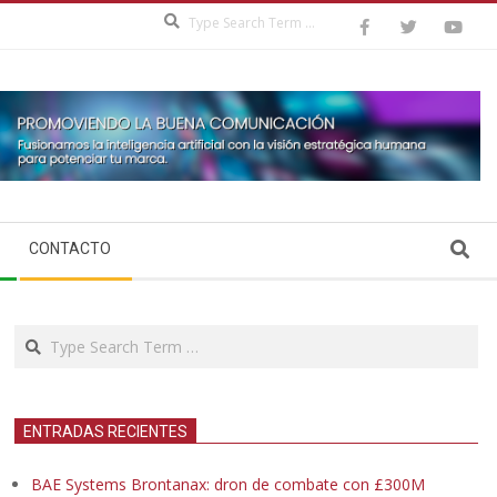
Search
Search
CONTACTO
Search
ENTRADAS RECIENTES
BAE Systems Brontanax: dron de combate con £300M