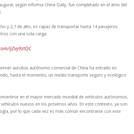
naugural, según informa China Daily, fue completado en el atrio del
i.
ho y 2,7 de alto, es capaz de transportar hasta 14 pasajeros.
tros con una sola carga.
.com/ijZvy9ztQC
 primer autobús autónomo comercial de China ha entrado en
eciendo, hasta el momento, un medio transporte seguro y ecológico
 convertirse en el mayor mercado mundial de vehículos autónomos,
 vehículos nuevos en los próximos años. En este contexto, ya son
logía, por lo que cada vez es más común encontrarse con este