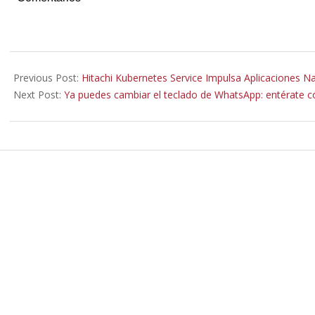
2021-
02-
Previous Post:
Hitachi Kubernetes Service Impulsa Aplicaciones Na
09
Next Post:
Ya puedes cambiar el teclado de WhatsApp: entérate 