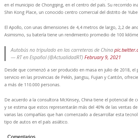
en el municipio de Chongqing, en el centro del país. Su recorrido i
Shin Kong Place, un conocido centro comercial del distrito de Yube
El Apollo, con unas dimensiones de 4,4 metros de largo, 2,2 de anc
Asimismo, su batería tiene un rendimiento promedio de 100 kilóme
Autobús no tripulado en las carreteras de China
pic.twitter
— RT en Español (@ActualidadRT)
February 9, 2021
Desde que comenzó a ser producido en masa en julio de 2018, el
servicio en las provincias de Pekín, Jiangsu, Fujian y Cantón, ofr
a más de 110.000 personas.
De acuerdo a la consultora McKinsey, China tiene el potencial de
y se estima que estos representarán más del 40% de las ventas de
varias las compañías que han comenzado a desarrollar esta tecno
tipo de autos en el país asiático.
Comentarios