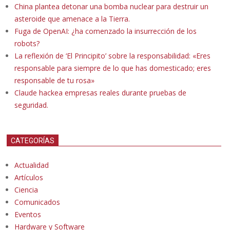
China plantea detonar una bomba nuclear para destruir un
asteroide que amenace a la Tierra.
Fuga de OpenAI: ¿ha comenzado la insurrección de los
robots?
La reflexión de ‘El Principito’ sobre la responsabilidad: «Eres
responsable para siempre de lo que has domesticado; eres
responsable de tu rosa»
Claude hackea empresas reales durante pruebas de
seguridad.
CATEGORÍAS
Actualidad
Artículos
Ciencia
Comunicados
Eventos
Hardware y Software