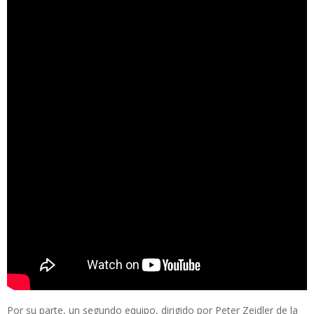
Por su parte, un segundo equipo, dirigido por Peter Zeidler de la