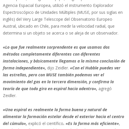
Agencia Espacial Europea, utilizó el instrumento Explorador
Espectroscópico de Unidades Múltiples (MUSE, por sus siglas en
inglés) del Very Large Telescope del Observatorio Europeo
Austral, ubicado en Chile, para medir la velocidad radial, que
determina si un objeto se acerca o se aleja de un observador.
«Lo que fue realmente sorprendente es que usamos dos
métodos completamente diferentes con diferentes
instalaciones, y básicamente llegamos a la misma conclusión de
forma independiente»,
dijo Zeidler.
«Con el Hubble puedes ver
las estrellas, pero con MUSE también podemos ver el
movimiento del gas en la tercera dimensión, y confirma la
teoría de que todo gira en espiral hacia adentro»,
agregó
Zeidler.
«Una espiral es realmente la forma buena y natural de
alimentar la formación estelar desde el exterior hacia el centro
del cúmulo»,
explicó el científico
. «Es la forma más eficiente»
,