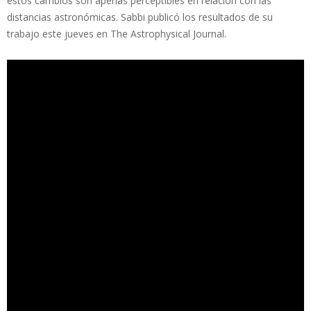
estos cambios son apenas perceptibles en relación con las
distancias astronómicas. Sabbi publicó los resultados de su
trabajo este jueves en The Astrophysical Journal.