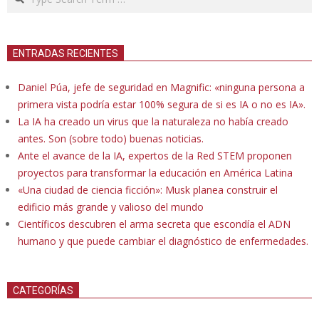
ENTRADAS RECIENTES
Daniel Púa, jefe de seguridad en Magnific: «ninguna persona a
primera vista podría estar 100% segura de si es IA o no es IA».
La IA ha creado un virus que la naturaleza no había creado
antes. Son (sobre todo) buenas noticias.
Ante el avance de la IA, expertos de la Red STEM proponen
proyectos para transformar la educación en América Latina
«Una ciudad de ciencia ficción»: Musk planea construir el
edificio más grande y valioso del mundo
Científicos descubren el arma secreta que escondía el ADN
humano y que puede cambiar el diagnóstico de enfermedades.
CATEGORÍAS