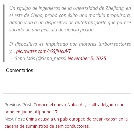
Un equipo de ingenieros de la Universidad de Zhejiang, en
el este de China, probó con éxito una mochila propulsora,
dando vida a un dispositivo de autotransporte que parece
sacado de una película de ciencia ficción.
El dispositivo es impulsado por motores turborreactores
y…
pic.twitter.com/r6SJiHcuVT
— Sepa Más (@Sepa_mass)
November 5, 2025
Comentarios
2025-
11-
Previous Post:
Conoce el nuevo Nubia Air, el ultradelgado que
05
pone en jaque al Iphone 17.
Next Post:
China acusa a un país europeo de crear «caos» en la
cadena de suministros de semiconductores.