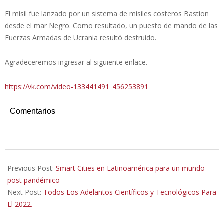
El misil fue lanzado por un sistema de misiles costeros Bastion
desde el mar Negro. Como resultado, un puesto de mando de las
Fuerzas Armadas de Ucrania resultó destruido.
Agradeceremos ingresar al siguiente enlace.
https://vk.com/video-133441491_456253891
Comentarios
2022-
04-
Previous Post:
Smart Cities en Latinoamérica para un mundo
05
post pandémico
Next Post:
Todos Los Adelantos Científicos y Tecnológicos Para
El 2022.