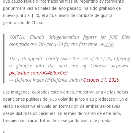
que causó revuelo internacional tras su repentino avistamiento
por primera vez a finales del año pasado, ha sido grabado de
nuevo junto al J-20, el actual avión de combate de quinta
generación de China.
WATCH: China’s 6th-generation fighter jet J-36 flies
alongside the 5th-gen J-20 for the first time. ✈️🇨🇳
The J-36 appears nearly twice the size of the J-20, offering
a glimpse into the next era of Chinese airpower.
pic.twitter.com/dG4ERoxCx9
— Defence Index (@Defence_Index)
October 31, 2025
Las imágenes, captadas este viernes, muestran una de las pocas
apariciones públicas del J-36 volando junto a su predecesor. En el
video se observa el vuelo en formación de ambas aeronaves
desde distintas ubicaciones. En el mes de marzo de este año,
también circularon fotos de su segundo vuelo de prueba.