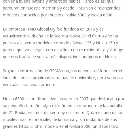
con una buena batería y ante todo fiables. Tanto es así que
perduran en nuestra memoria y desde HMD van a relanzar dos
modelos conocidos por muchos: Nokia 6300 y Nokia 8000.
La empresa HMD Global Oy fue fundada en 2016 y es
actualmente la dueña de la licencia Nokia. En el último año ha
puesto a la venta modelos como los Nokia 125 y Nokia 150 y
parece que va a seguir con esta línea entre minimalista y vintage
que nos traerá de vuelta más dispositivos antiguos de Nokia.
Según la información de GSMArena, los nuevos teléfonos serán
lanzados en las próximas semanas de noviembre, pero vamos a
ver cuáles son exactamente.
Nokia 6300 es un dispositivo lanzado en 2007 que destacaba por
su pequeño tamaño, algo extraño en su momento, y la pantalla
de 2″. Podía presumir de ser muy resistente. Quizá es uno de los
móviles más reconocibles de la marca y, sin duda, fue de sus
grandes hitos. El otro modelo es el Nokia 8000, un dispositivo