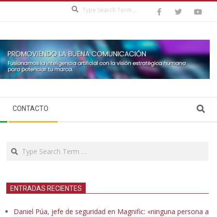
Search
Search
CONTACTO
Search
ENTRADAS RECIENTES
Daniel Púa, jefe de seguridad en Magnific: «ninguna persona a