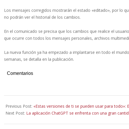
Los mensajes corregidos mostrarán el estado «editado», por lo que 
no podrán ver el historial de los cambios.
En el comunicado se precisa que los cambios que realice el usuario
que ocurre con todos los mensajes personales, archivos multimedi
La nueva función ya ha empezado a implantarse en todo el mundo y
semanas, se detalla en la publicación.
Comentarios
2023-
05-
Previous Post:
«Estas versiones de ti se pueden usar para todo»: Ex
22
Next Post:
La aplicación ChatGPT se enfrenta con una gran cantida