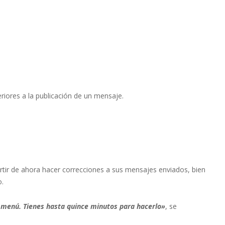
riores a la publicación de un mensaje.
rtir de ahora hacer correcciones a sus mensajes enviados, bien
o.
l menú. Tienes hasta quince minutos para hacerlo»
, se