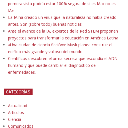
primera vista podría estar 100% segura de si es IA o no es
IA».
La IA ha creado un virus que la naturaleza no había creado
antes. Son (sobre todo) buenas noticias.
Ante el avance de la IA, expertos de la Red STEM proponen
proyectos para transformar la educación en América Latina
«Una ciudad de ciencia ficción»: Musk planea construir el
edificio más grande y valioso del mundo
Científicos descubren el arma secreta que escondía el ADN
humano y que puede cambiar el diagnóstico de
enfermedades.
CATEGORÍAS
Actualidad
Artículos
Ciencia
Comunicados