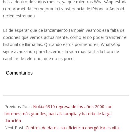
hasta dentro de varios meses, ya que mientras WhatsApp estaría
comprometida en mejorar la transferencia de iPhone a Android
recién estrenada.
Es de esperar que de lanzamiento también veamos esa falta de
opciones que vemos actualmente, como el no poder transferir el
historial de llamadas. Quitando estos pormenores, WhatsApp
sigue avanzando para hacernos la vida más fácil a la hora de
cambiar de teléfono, que no es poco.
Comentarios
2021-
09-
Previous Post:
Nokia 6310 regresa de los años 2000 con
11
botones más grandes, pantalla amplia y batería de larga
duración
Next Post:
Centros de datos: su eficiencia energética es vital