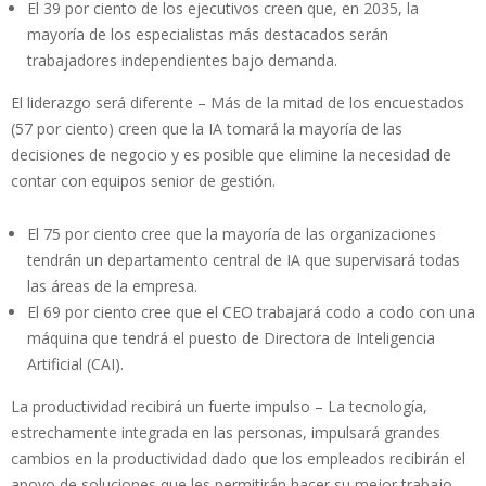
El 39 por ciento de los ejecutivos creen que, en 2035, la
mayoría de los especialistas más destacados serán
trabajadores independientes bajo demanda.
El liderazgo será diferente – Más de la mitad de los encuestados
(57 por ciento) creen que la IA tomará la mayoría de las
decisiones de negocio y es posible que elimine la necesidad de
contar con equipos senior de gestión.
El 75 por ciento cree que la mayoría de las organizaciones
tendrán un departamento central de IA que supervisará todas
las áreas de la empresa.
El 69 por ciento cree que el CEO trabajará codo a codo con una
máquina que tendrá el puesto de Directora de Inteligencia
Artificial (CAI).
La productividad recibirá un fuerte impulso – La tecnología,
estrechamente integrada en las personas, impulsará grandes
cambios en la productividad dado que los empleados recibirán el
apoyo de soluciones que les permitirán hacer su mejor trabajo.