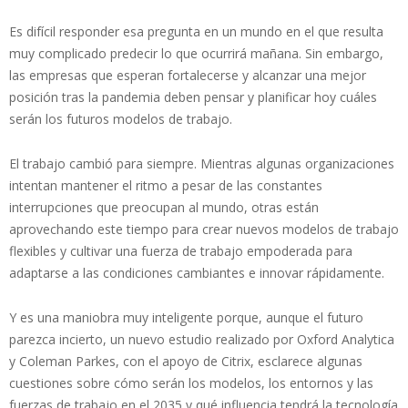
Es difícil responder esa pregunta en un mundo en el que resulta
muy complicado predecir lo que ocurrirá mañana. Sin embargo,
las empresas que esperan fortalecerse y alcanzar una mejor
posición tras la pandemia deben pensar y planificar hoy cuáles
serán los futuros modelos de trabajo.
El trabajo cambió para siempre. Mientras algunas organizaciones
intentan mantener el ritmo a pesar de las constantes
interrupciones que preocupan al mundo, otras están
aprovechando este tiempo para crear nuevos modelos de trabajo
flexibles y cultivar una fuerza de trabajo empoderada para
adaptarse a las condiciones cambiantes e innovar rápidamente.
Y es una maniobra muy inteligente porque, aunque el futuro
parezca incierto, un nuevo estudio realizado por Oxford Analytica
y Coleman Parkes, con el apoyo de Citrix, esclarece algunas
cuestiones sobre cómo serán los modelos, los entornos y las
fuerzas de trabajo en el 2035 y qué influencia tendrá la tecnología