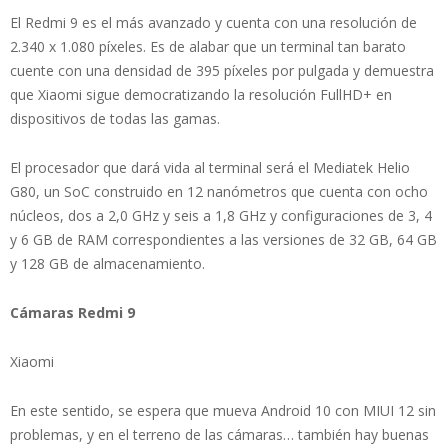
El Redmi 9 es el más avanzado y cuenta con una resolución de
2.340 x 1.080 píxeles. Es de alabar que un terminal tan barato
cuente con una densidad de 395 píxeles por pulgada y demuestra
que Xiaomi sigue democratizando la resolución FullHD+ en
dispositivos de todas las gamas.
El procesador que dará vida al terminal será el Mediatek Helio
G80, un SoC construido en 12 nanómetros que cuenta con ocho
núcleos, dos a 2,0 GHz y seis a 1,8 GHz y configuraciones de 3, 4
y 6 GB de RAM correspondientes a las versiones de 32 GB, 64 GB
y 128 GB de almacenamiento.
Cámaras Redmi 9
Xiaomi
En este sentido, se espera que mueva Android 10 con MIUI 12 sin
problemas, y en el terreno de las cámaras… también hay buenas