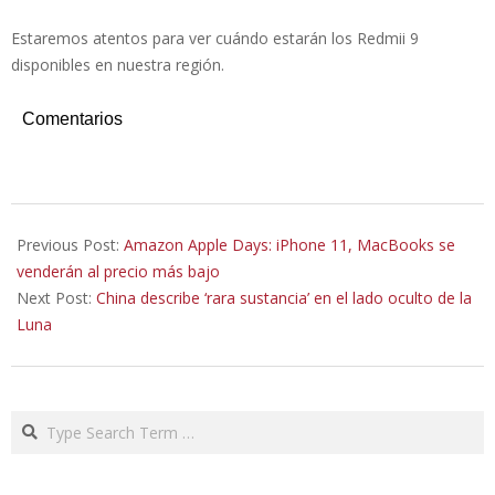
Estaremos atentos para ver cuándo estarán los Redmii 9
disponibles en nuestra región.
Comentarios
2020-
07-
Previous Post:
Amazon Apple Days: iPhone 11, MacBooks se
19
venderán al precio más bajo
Next Post:
China describe ‘rara sustancia’ en el lado oculto de la
Luna
Search