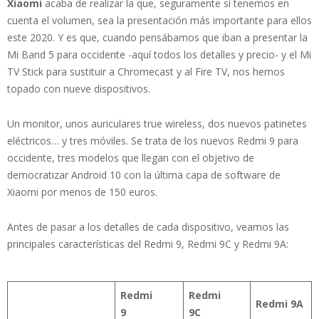
Xiaomi
acaba de realizar la que, seguramente si tenemos en
cuenta el volumen, sea la presentación más importante para ellos
este 2020. Y es que, cuando pensábamos que iban a presentar la
Mi Band 5 para occidente -aquí todos los detalles y precio- y el Mi
TV Stick para sustituir a Chromecast y al Fire TV, nos hemos
topado con nueve dispositivos.
Un monitor, unos auriculares true wireless, dos nuevos patinetes
eléctricos… y tres móviles. Se trata de los nuevos Redmi 9 para
occidente, tres modelos que llegan con el objetivo de
democratizar Android 10 con la última capa de software de
Xiaomi por menos de 150 euros.
Antes de pasar a los detalles de cada dispositivo, veamos las
principales características del Redmi 9, Redmi 9C y Redmi 9A:
Redmi
Redmi
Redmi 9A
9
9C