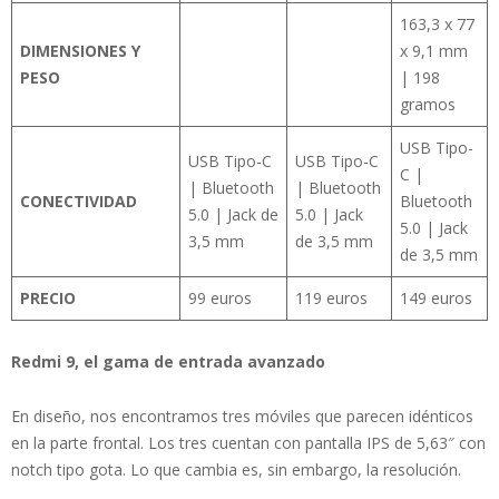
163,3 x 77
DIMENSIONES Y
x 9,1 mm
PESO
| 198
gramos
USB Tipo-
USB Tipo-C
USB Tipo-C
C |
| Bluetooth
| Bluetooth
CONECTIVIDAD
Bluetooth
5.0 | Jack de
5.0 | Jack
5.0 | Jack
3,5 mm
de 3,5 mm
de 3,5 mm
PRECIO
99 euros
119 euros
149 euros
Redmi 9, el gama de entrada avanzado
En diseño, nos encontramos tres móviles que parecen idénticos
en la parte frontal. Los tres cuentan con pantalla IPS de 5,63″ con
notch tipo gota. Lo que cambia es, sin embargo, la resolución.