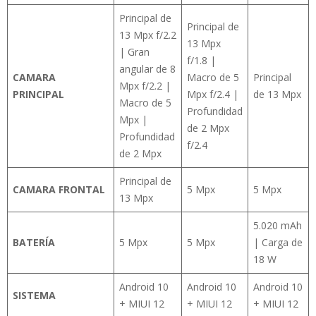
Principal de
Principal de
13 Mpx f/2.2
13 Mpx
| Gran
f/1.8 |
angular de 8
CAMARA
Macro de 5
Principal
Mpx f/2.2 |
PRINCIPAL
Mpx f/2.4 |
de 13 Mpx
Macro de 5
Profundidad
Mpx |
de 2 Mpx
Profundidad
f/2.4
de 2 Mpx
Principal de
CAMARA FRONTAL
5 Mpx
5 Mpx
13 Mpx
5.020 mAh
BATERÍA
5 Mpx
5 Mpx
| Carga de
18 W
Android 10
Android 10
Android 10
SISTEMA
+ MIUI 12
+ MIUI 12
+ MIUI 12