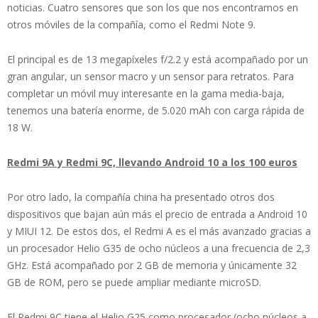
noticias. Cuatro sensores que son los que nos encontramos en
otros móviles de la compañía, como el Redmi Note 9.
El principal es de 13 megapíxeles f/2.2 y está acompañado por un
gran angular, un sensor macro y un sensor para retratos. Para
completar un móvil muy interesante en la gama media-baja,
tenemos una batería enorme, de 5.020 mAh con carga rápida de
18 W.
Redmi 9A y Redmi 9C, llevando Android 10 a los 100 euros
Por otro lado, la compañía china ha presentado otros dos
dispositivos que bajan aún más el precio de entrada a Android 10
y MIUI 12. De estos dos, el Redmi A es el más avanzado gracias a
un procesador Helio G35 de ocho núcleos a una frecuencia de 2,3
GHz. Está acompañado por 2 GB de memoria y únicamente 32
GB de ROM, pero se puede ampliar mediante microSD.
El Redmi 9C tiene el Helio G25 como procesador (ocho núcleos a