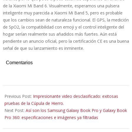
de la Xiaomi Mi Band 6. Visualmente, esperamos una pulsera
inteligente muy parecida a Xiaomi Mi Band 5, pero es probable
que los cambios sean de naturaleza funcional. El GPS, la medición
de SpO2, la compatibilidad con emoji y el control inteligente del
hogar serían realmente sus añadidos más fuertes. Aún está
pendiente un anuncio oficial, pero la certificación CE es una buena
señal de que su lanzamiento es inminente.
Comentarios
2021-
03-
Previous Post:
Impresionante video desclasificado: exitosas
21
pruebas de la Cúpula de Hierro.
Next Post:
Así son los Samsung Galaxy Book Pro y Galaxy Book
Pro 360: especificaciones e imágenes ya filtradas