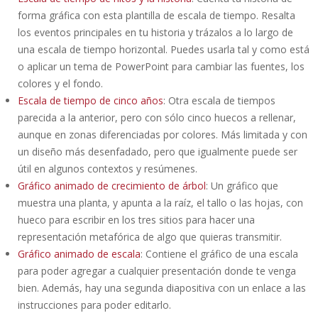
forma gráfica con esta plantilla de escala de tiempo. Resalta
los eventos principales en tu historia y trázalos a lo largo de
una escala de tiempo horizontal. Puedes usarla tal y como está
o aplicar un tema de PowerPoint para cambiar las fuentes, los
colores y el fondo.
Escala de tiempo de cinco años
: Otra escala de tiempos
parecida a la anterior, pero con sólo cinco huecos a rellenar,
aunque en zonas diferenciadas por colores. Más limitada y con
un diseño más desenfadado, pero que igualmente puede ser
útil en algunos contextos y resúmenes.
Gráfico animado de crecimiento de árbol
: Un gráfico que
muestra una planta, y apunta a la raíz, el tallo o las hojas, con
hueco para escribir en los tres sitios para hacer una
representación metafórica de algo que quieras transmitir.
Gráfico animado de escala
: Contiene el gráfico de una escala
para poder agregar a cualquier presentación donde te venga
bien. Además, hay una segunda diapositiva con un enlace a las
instrucciones para poder editarlo.