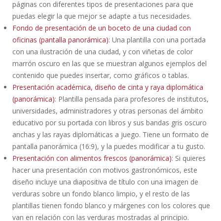
páginas con diferentes tipos de presentaciones para que
puedas elegir la que mejor se adapte a tus necesidades.
Fondo de presentación de un boceto de una ciudad con
oficinas (pantalla panorámica)
: Una plantilla con una portada
con una ilustración de una ciudad, y con viñetas de color
marrón oscuro en las que se muestran algunos ejemplos del
contenido que puedes insertar, como gráficos o tablas.
Presentación académica, diseño de cinta y raya diplomática
(panorámica)
: Plantilla pensada para profesores de institutos,
universidades, administradores y otras personas del ámbito
educativo por su portada con libros y sus bandas gris oscuro
anchas y las rayas diplomáticas a juego. Tiene un formato de
pantalla panorámica (16:9), y la puedes modificar a tu gusto.
Presentación con alimentos frescos (panorámica)
: Si quieres
hacer una presentación con motivos gastronómicos, este
diseño incluye una diapositiva de título con una imagen de
verduras sobre un fondo blanco limpio, y el resto de las
plantillas tienen fondo blanco y márgenes con los colores que
van en relación con las verduras mostradas al principio.