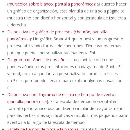
(multicolor sobre blanco, pantalla panorámica)
: Si quieres hacer
un gráfico de organización, esta plantilla de una sola página te
muestra uno con diseño horizontal y con jerarquía de izquierda
a derecha.
Diapositiva de gráfico de procesos (cheurón, pantalla
panorámica)
: Un gráfico SmartArt que muestra un progreso o
proceso utilizando formas de cheurones. Tiene varios temas
para que puedas personalizar su apariencia.Fhi
Diagrama de Gantt de dos años
: Una plantilla con la que
puedes añadir a tus presentaciones un diagrama de Gantt. Es
verdad, no va a quedar tan personalizado como si lo hicieras
en Excel, pero puede servirte para explicar algunas cosas con
él.
Diapositiva con diagrama de escala de tiempo de eventos
(pantalla panorámica)
: Esta escala de tiempo horizontal en
formato panorámico usa un diseño circular de mayor tamaño
para las fechas más significativas y círculos más pequeños para
eventos a lo largo de la escala de tiempo.
Escala de tiempo de hitos y la historia
: Cuenta tu historia de