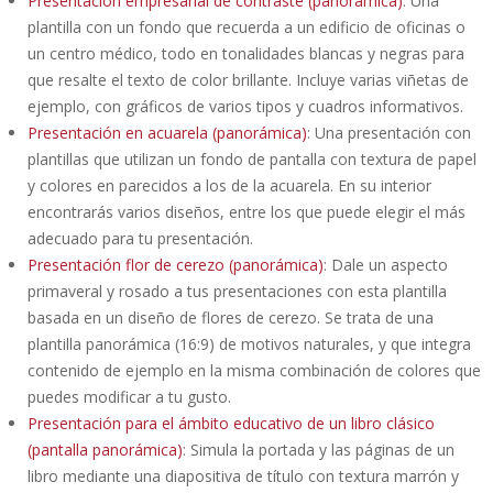
Presentación empresarial de contraste (panorámica)
: Una
plantilla con un fondo que recuerda a un edificio de oficinas o
un centro médico, todo en tonalidades blancas y negras para
que resalte el texto de color brillante. Incluye varias viñetas de
ejemplo, con gráficos de varios tipos y cuadros informativos.
Presentación en acuarela (panorámica)
: Una presentación con
plantillas que utilizan un fondo de pantalla con textura de papel
y colores en parecidos a los de la acuarela. En su interior
encontrarás varios diseños, entre los que puede elegir el más
adecuado para tu presentación.
Presentación flor de cerezo (panorámica)
: Dale un aspecto
primaveral y rosado a tus presentaciones con esta plantilla
basada en un diseño de flores de cerezo. Se trata de una
plantilla panorámica (16:9) de motivos naturales, y que integra
contenido de ejemplo en la misma combinación de colores que
puedes modificar a tu gusto.
Presentación para el ámbito educativo de un libro clásico
(pantalla panorámica)
: Simula la portada y las páginas de un
libro mediante una diapositiva de título con textura marrón y