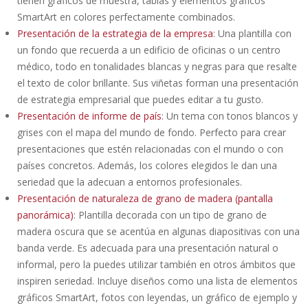
tienen gráficos de muestra, tablas y elementos gráficos
SmartArt en colores perfectamente combinados.
Presentación de la estrategia de la empresa
: Una plantilla con
un fondo que recuerda a un edificio de oficinas o un centro
médico, todo en tonalidades blancas y negras para que resalte
el texto de color brillante. Sus viñetas forman una presentación
de estrategia empresarial que puedes editar a tu gusto.
Presentación de informe de país
: Un tema con tonos blancos y
grises con el mapa del mundo de fondo. Perfecto para crear
presentaciones que estén relacionadas con el mundo o con
países concretos. Además, los colores elegidos le dan una
seriedad que la adecuan a entornos profesionales.
Presentación de naturaleza de grano de madera (pantalla
panorámica)
: Plantilla decorada con un tipo de grano de
madera oscura que se acentúa en algunas diapositivas con una
banda verde. Es adecuada para una presentación natural o
informal, pero la puedes utilizar también en otros ámbitos que
inspiren seriedad. Incluye diseños como una lista de elementos
gráficos SmartArt, fotos con leyendas, un gráfico de ejemplo y