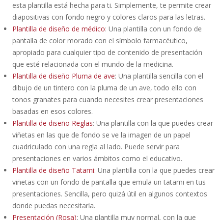
esta plantilla está hecha para ti. Simplemente, te permite crear
diapositivas con fondo negro y colores claros para las letras.
Plantilla de diseño de médico
: Una plantilla con un fondo de
pantalla de color morado con el símbolo farmacéutico,
apropiado para cualquier tipo de contenido de presentación
que esté relacionada con el mundo de la medicina.
Plantilla de diseño Pluma de ave
: Una plantilla sencilla con el
dibujo de un tintero con la pluma de un ave, todo ello con
tonos granates para cuando necesites crear presentaciones
basadas en esos colores.
Plantilla de diseño Reglas
: Una plantilla con la que puedes crear
viñetas en las que de fondo se ve la imagen de un papel
cuadriculado con una regla al lado. Puede servir para
presentaciones en varios ámbitos como el educativo.
Plantilla de diseño Tatami
: Una plantilla con la que puedes crear
viñetas con un fondo de pantalla que emula un tatami en tus
presentaciones. Sencilla, pero quizá útil en algunos contextos
donde puedas necesitarla.
Presentación (Rosa)
: Una plantilla muy normal, con la que