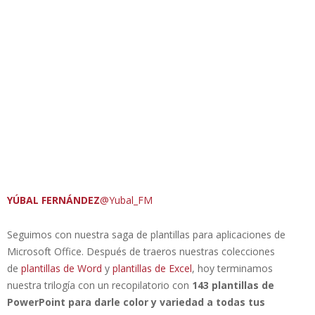
YÚBAL FERNÁNDEZ
@Yubal_FM
Seguimos con nuestra saga de plantillas para aplicaciones de
Microsoft Office. Después de traeros nuestras colecciones
de
plantillas de Word
y
plantillas de Excel
, hoy terminamos
nuestra trilogía con un recopilatorio con
143 plantillas de
PowerPoint para darle color y variedad a todas tus