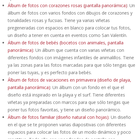
Álbum de fotos con corazones rosas (pantalla panorámica)
: Un
álbum de fotos con varios fondos con dibujos de corazones y
tonalidades rosas y fucsias. Tiene ya varias viñetas
pregeneradas con espacios en blanco para colocar tus fotos,
un diseño a tener en cuenta en eventos como San Valentín.
Álbum de fotos de bebés (bocetos con animales, pantalla
panorámica)
: Un álbum que cuenta con varias viñetas con
diferentes fondos con imágenes infantiles de animalillos. Tiene
ya las zonas para las fotos marcadas para que sólo tengas que
poner las tuyas, y es perfecto para bebés.
Álbum de fotos de vacaciones en primavera (diseño de playa,
pantalla panorámica)
: Un álbum con un fondo en el que el
diseño está inspirado en la playa y el surf. Tiene diferentes
viñetas ya preparadas con marcos para que sólo tengas que
poner tus fotos favoritas, y tiene un diseño panorámico.
Álbum de fotos familiar (diseño natural con hojas)
: Un diseño
en el que se te proponen varias diapositivas con diferentes
espacios para colocar las fotos de un modo dinámico y poco