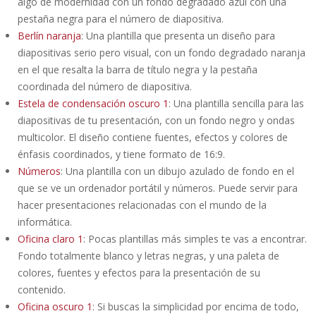
algo de modernidad con un fondo degradado azul con una
pestaña negra para el número de diapositiva.
Berlín naranja
: Una plantilla que presenta un diseño para
diapositivas serio pero visual, con un fondo degradado naranja
en el que resalta la barra de título negra y la pestaña
coordinada del número de diapositiva.
Estela de condensación oscuro 1
: Una plantilla sencilla para las
diapositivas de tu presentación, con un fondo negro y ondas
multicolor. El diseño contiene fuentes, efectos y colores de
énfasis coordinados, y tiene formato de 16:9.
Números
: Una plantilla con un dibujo azulado de fondo en el
que se ve un ordenador portátil y números. Puede servir para
hacer presentaciones relacionadas con el mundo de la
informática.
Oficina claro 1
: Pocas plantillas más simples te vas a encontrar.
Fondo totalmente blanco y letras negras, y una paleta de
colores, fuentes y efectos para la presentación de su
contenido.
Oficina oscuro 1
: Si buscas la simplicidad por encima de todo,