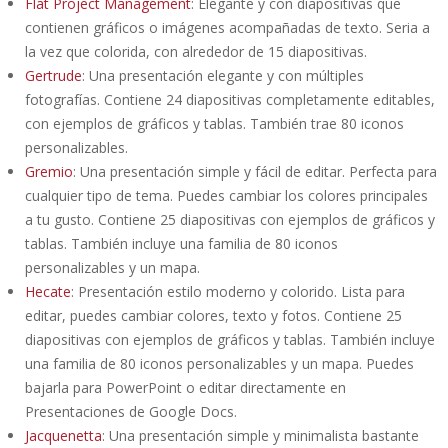
Flat Project Management
: Elegante y con diapositivas que
contienen gráficos o imágenes acompañadas de texto. Seria a
la vez que colorida, con alrededor de 15 diapositivas.
Gertrude
: Una presentación elegante y con múltiples
fotografías. Contiene 24 diapositivas completamente editables,
con ejemplos de gráficos y tablas. También trae 80 iconos
personalizables.
Gremio
: Una presentación simple y fácil de editar. Perfecta para
cualquier tipo de tema. Puedes cambiar los colores principales
a tu gusto. Contiene 25 diapositivas con ejemplos de gráficos y
tablas. También incluye una familia de 80 iconos
personalizables y un mapa.
Hecate
: Presentación estilo moderno y colorido. Lista para
editar, puedes cambiar colores, texto y fotos. Contiene 25
diapositivas con ejemplos de gráficos y tablas. También incluye
una familia de 80 iconos personalizables y un mapa. Puedes
bajarla para PowerPoint o editar directamente en
Presentaciones de Google Docs.
Jacquenetta
: Una presentación simple y minimalista bastante