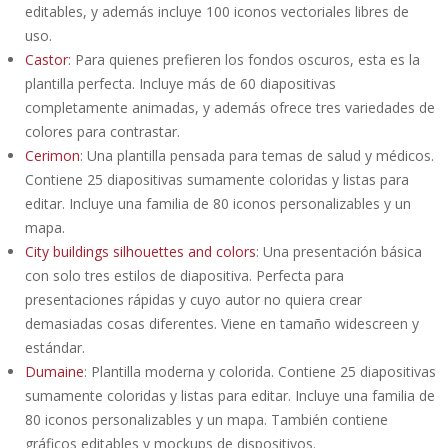
editables, y además incluye 100 iconos vectoriales libres de
uso.
Castor
: Para quienes prefieren los fondos oscuros, esta es la
plantilla perfecta. Incluye más de 60 diapositivas
completamente animadas, y además ofrece tres variedades de
colores para contrastar.
Cerimon
: Una plantilla pensada para temas de salud y médicos.
Contiene 25 diapositivas sumamente coloridas y listas para
editar. Incluye una familia de 80 iconos personalizables y un
mapa.
City buildings silhouettes and colors
: Una presentación básica
con solo tres estilos de diapositiva. Perfecta para
presentaciones rápidas y cuyo autor no quiera crear
demasiadas cosas diferentes. Viene en tamaño widescreen y
estándar.
Dumaine
: Plantilla moderna y colorida. Contiene 25 diapositivas
sumamente coloridas y listas para editar. Incluye una familia de
80 iconos personalizables y un mapa. También contiene
gráficos editables y mockups de dispositivos.