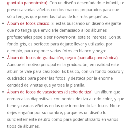
(pantalla panorámica)
: Con un diseño desenfadado e infantil, te
presenta varias viñetas con los marcos preparados para que
sólo tengas que poner las fotos de los más pequeños.
Álbum de fotos clásico
: Si estás buscando un diseño elegante
que no tenga que envidiarle demasiado a los álbumes
profesionales pese a ser PowerPoint, este te interesa. Con su
fondo gris, es perfecto para dejarte llevar y utilizarlo, por
ejemplo, para exponer varias fotos en blanco y negro.
Álbum de fotos de graduación, negro (pantalla panorámica)
:
Aunque el motivo principal es la graduación, en realidad este
álbum te vale para casi todo. Es básico, con un fondo oscuro y
cuadrados para poner las fotos, y destaca por la enorme
cantidad de viñetas que ya trae la plantilla.
Álbum de fotos de vacaciones (diseño de tiza)
: Un álbum que
enmarca las diapositivas con bordes de tiza a todo color, y que
tiene ya varias viñetas en las que ir metiendo las fotos. No te
dejes engañar por su nombre, porque es un diseño lo
suficientemente neutro como para poder utilizarlo en varios
tipos de álbumes.