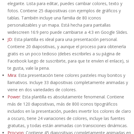
elegante. Lista para editar, puedes cambiar colores, texto y
fotos. Contiene 25 diapositivas con ejemplos de gráficos y
tablas. También incluye una familia de 80 iconos
personalizables y un mapa. Está hecha para pantallas
widescreen 16:9 pero puede cambiarse a 4:3 en Google Slides.
JD
: Esta plantilla es ideal para una presentación personal.
Contiene 20 diapositivas, y aunque el proceso para obtenerla
gratis es un poco tedioso (debes escribirles a su página de
Facebook luego de suscribirte, para que te envíen el enlace), si
te gusta, vale la pena.
Mira
: Esta presentación tiene colores pasteles muy bonitos y
llamativos. Incluye 33 diapositivas completamente animadas y
viene en dos variedades de colores.
Power
: Esta plantilla es absolutamente fenomenal. Contiene
más de 120 diapositivas, más de 800 iconos tipográficos
incluidos en la presentación, puedes invertir los colores de claro
a oscuro, tiene 24 variaciones de colores, incluye las fuentes
gratuitas, y todas están animadas con transiciones dinámicas.
Procyon
: Contiene 45 diapositivas completamente animadas en