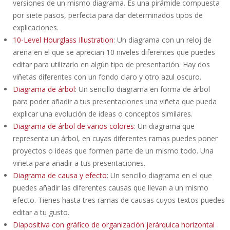
versiones de un mismo diagrama. Es una pirámide compuesta
por siete pasos, perfecta para dar determinados tipos de
explicaciones.
10-Level Hourglass Illustration
: Un diagrama con un reloj de
arena en el que se aprecian 10 niveles diferentes que puedes
editar para utilizarlo en algún tipo de presentación. Hay dos
viñetas diferentes con un fondo claro y otro azul oscuro.
Diagrama de árbol
: Un sencillo diagrama en forma de árbol
para poder añadir a tus presentaciones una viñeta que pueda
explicar una evolución de ideas o conceptos similares.
Diagrama de árbol de varios colores
: Un diagrama que
representa un árbol, en cuyas diferentes ramas puedes poner
proyectos o ideas que formen parte de un mismo todo. Una
viñeta para añadir a tus presentaciones.
Diagrama de causa y efecto
: Un sencillo diagrama en el que
puedes añadir las diferentes causas que llevan a un mismo
efecto. Tienes hasta tres ramas de causas cuyos textos puedes
editar a tu gusto.
Diapositiva con gráfico de organización jerárquica horizontal