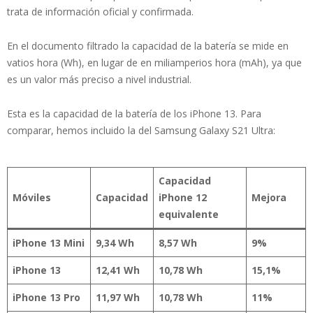
trata de información oficial y confirmada.
En el documento filtrado la capacidad de la batería se mide en
vatios hora (Wh), en lugar de en miliamperios hora (mAh), ya que
es un valor más preciso a nivel industrial.
Esta es la capacidad de la batería de los iPhone 13. Para
comparar, hemos incluido la del Samsung Galaxy S21 Ultra:
Capacidad
Móviles
Capacidad
iPhone 12
Mejora
equivalente
iPhone 13 Mini
9,34 Wh
8,57 Wh
9%
iPhone 13
12,41 Wh
10,78 Wh
15,1%
iPhone 13 Pro
11,97 Wh
10,78 Wh
11%