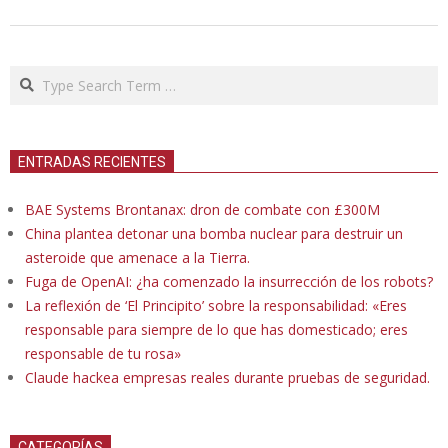
Search
ENTRADAS RECIENTES
BAE Systems Brontanax: dron de combate con £300M
China plantea detonar una bomba nuclear para destruir un
asteroide que amenace a la Tierra.
Fuga de OpenAI: ¿ha comenzado la insurrección de los robots?
La reflexión de ‘El Principito’ sobre la responsabilidad: «Eres
responsable para siempre de lo que has domesticado; eres
responsable de tu rosa»
Claude hackea empresas reales durante pruebas de seguridad.
CATEGORÍAS