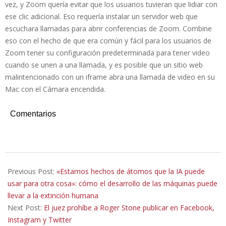
vez, y Zoom quería evitar que los usuarios tuvieran que lidiar con
ese clic adicional. Eso requería instalar un servidor web que
escuchara llamadas para abrir conferencias de Zoom. Combine
eso con el hecho de que era común y fácil para los usuarios de
Zoom tener su configuración predeterminada para tener video
cuando se unen a una llamada, y es posible que un sitio web
malintencionado con un iframe abra una llamada de video en su
Mac con el Cámara encendida.
Comentarios
2019-
07-
Previous Post:
«Estamos hechos de átomos que la IA puede
16
usar para otra cosa»: cómo el desarrollo de las máquinas puede
llevar a la extinción humana
Next Post:
El juez prohíbe a Roger Stone publicar en Facebook,
Instagram y Twitter