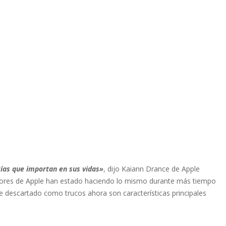
ías que importan en sus vidas»
, dijo Kaiann Drance de Apple
tidores de Apple han estado haciendo lo mismo durante más tiempo
e descartado como trucos ahora son características principales