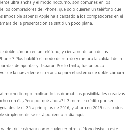
 lente ultra ancha y el modo nocturno, son comunes en los
 de los compradores de iPhone, que solo quieren un teléfono que
es imposible saber si Apple ha alcanzado a los competidores en el
ámara de la presentación se sintió un poco plana.
de doble cámara en un teléfono, y ciertamente una de las
Phone 7 Plus habilitó el modo de retrato y mejoró la calidad de la
ratas de apuntar y disparar. Por lo tanto, fue un poco
vor de la nueva lente ultra ancha para el sistema de doble cámara
asó mucho tiempo explicando las dramáticas posibilidades creativas
mucho con él. ¿Pero por qué ahora? LG merece crédito por ser
gnia desde el G5 a principios de 2016, y ahora en 2019 casi todos
le simplemente se está poniendo al día aquí.
ma de triple cámara como cualquier otro teléfono insignia este