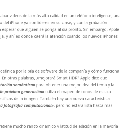
bar videos de la más alta calidad en un teléfono inteligente, una
 del iPhone ya son líderes en su clase, y con la grabación
 esperar que alguien se ponga al día pronto. Sin embargo, Apple
ija, y ahí es donde caerá la atención cuando los nuevos iPhones
definida por la pila de software de la compañía y cómo funciona
. En otras palabras, ¿mejorará Smart HDR? Apple dice que
tación semántica»
para obtener una mejor idea del tema y la
de próxima generación»
utiliza el mapeo de tonos de escala
cíficas de la imagen. También hay una nueva característica
 la fotografía computacional»
, pero no estará lista hasta más
etiene mucho rango dinámico y latitud de edición en la mayoría