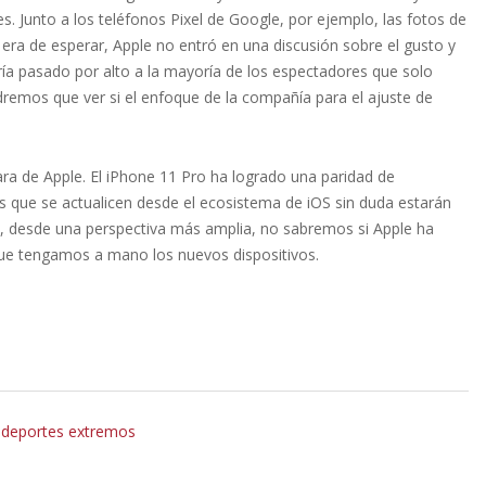
. Junto a los teléfonos Pixel de Google, por ejemplo, las fotos de
era de esperar, Apple no entró en una discusión sobre el gusto y
bría pasado por alto a la mayoría de los espectadores que solo
remos que ver si el enfoque de la compañía para el ajuste de
ara de Apple. El iPhone 11 Pro ha logrado una paridad de
s que se actualicen desde el ecosistema de iOS sin duda estarán
o, desde una perspectiva más amplia, no sabremos si Apple ha
 que tengamos a mano los nuevos dispositivos.
a deportes extremos