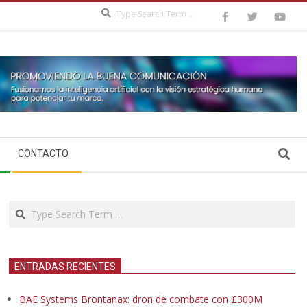
Search
Search
CONTACTO
Search
ENTRADAS RECIENTES
BAE Systems Brontanax: dron de combate con £300M