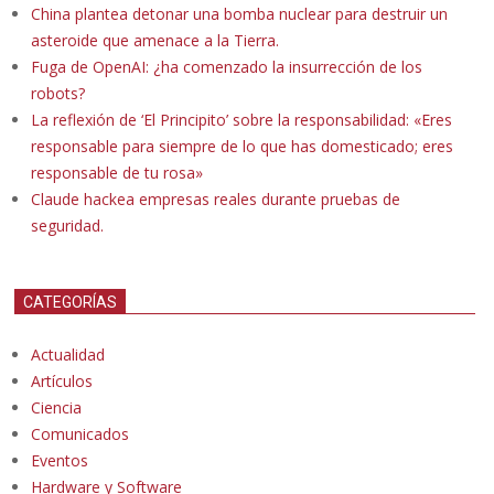
China plantea detonar una bomba nuclear para destruir un
asteroide que amenace a la Tierra.
Fuga de OpenAI: ¿ha comenzado la insurrección de los
robots?
La reflexión de ‘El Principito’ sobre la responsabilidad: «Eres
responsable para siempre de lo que has domesticado; eres
responsable de tu rosa»
Claude hackea empresas reales durante pruebas de
seguridad.
CATEGORÍAS
Actualidad
Artículos
Ciencia
Comunicados
Eventos
Hardware y Software