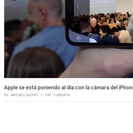
Apple se está poniendo al día con la cámara del iPhon
BY:
ARTURO CASTRO
ON:
11/09/2019