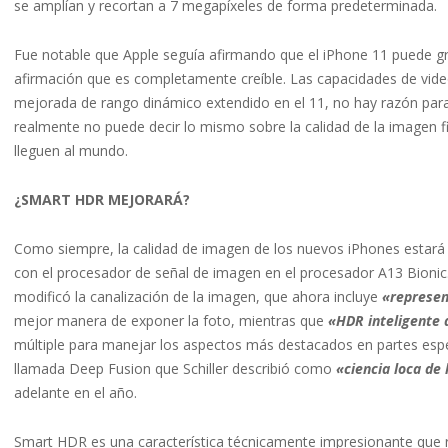
se amplían y recortan a 7 megapíxeles de forma predeterminada.
Fue notable que Apple seguía afirmando que el iPhone 11 puede gra
afirmación que es completamente creíble. Las capacidades de video
mejorada de rango dinámico extendido en el 11, no hay razón para
realmente no puede decir lo mismo sobre la calidad de la imagen f
lleguen al mundo.
¿SMART HDR MEJORARÁ?
Como siempre, la calidad de imagen de los nuevos iPhones estará 
con el procesador de señal de imagen en el procesador A13 Bionic
modificó la canalización de la imagen, que ahora incluye
«represen
mejor manera de exponer la foto, mientras que
«HDR inteligente 
múltiple para manejar los aspectos más destacados en partes espe
llamada Deep Fusion que Schiller describió como
«ciencia loca de
adelante en el año.
Smart HDR es una característica técnicamente impresionante que r