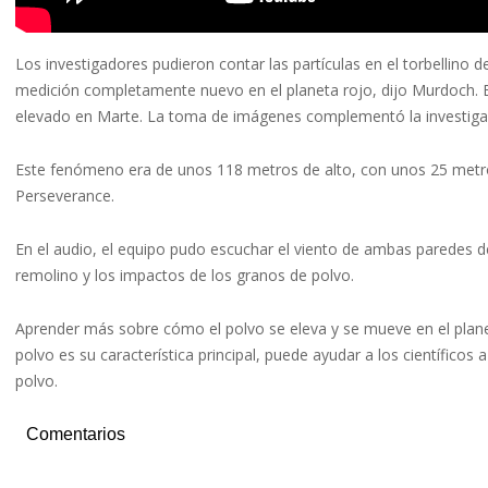
Los investigadores pudieron contar las partículas en el torbellino 
medición completamente nuevo en el planeta rojo, dijo Murdoch. Es
elevado en Marte. La toma de imágenes complementó la investiga
Este fenómeno era de unos 118 metros de alto, con unos 25 met
Perseverance.
En el audio, el equipo pudo escuchar el viento de ambas paredes del 
remolino y los impactos de los granos de polvo.
Aprender más sobre cómo el polvo se eleva y se mueve en el planeta
polvo es su característica principal, puede ayudar a los científic
polvo.
Comentarios