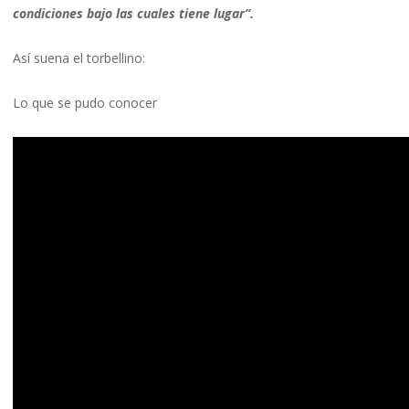
condiciones bajo las cuales tiene lugar”.
Así suena el torbellino:
Lo que se pudo conocer