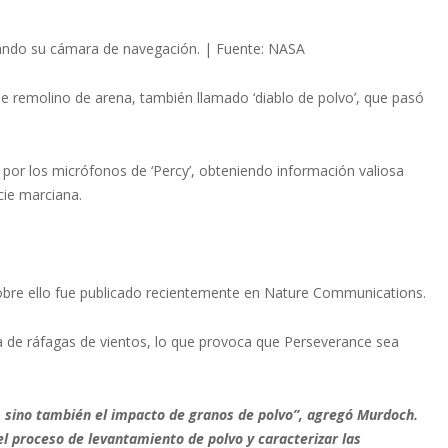
sando su cámara de navegación. | Fuente: NASA
 remolino de arena, también llamado ‘diablo de polvo’, que pasó
 por los micrófonos de ‘Percy’, obteniendo información valiosa
cie marciana.
sobre ello fue publicado recientemente en Nature Communications.
ia de ráfagas de vientos, lo que provoca que Perseverance sea
, sino también el impacto de granos de polvo”, agregó Murdoch.
 proceso de levantamiento de polvo y caracterizar las