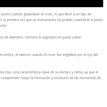
de polvo cuando golpeaban al rover, lo que llevó a un tipo de
 la primera vez que un instrumento ha podido cuantificar el polvo
ción.
ros de diámetro. Demoró 8 segundos en pasar sobre
vórtice, el silencio cuando el rover fue engullido por el ojo del
 rojo, una característica clave de su tiempo y clima, ya que el
os a comprender mejor la formación y evolución de las tormentas de