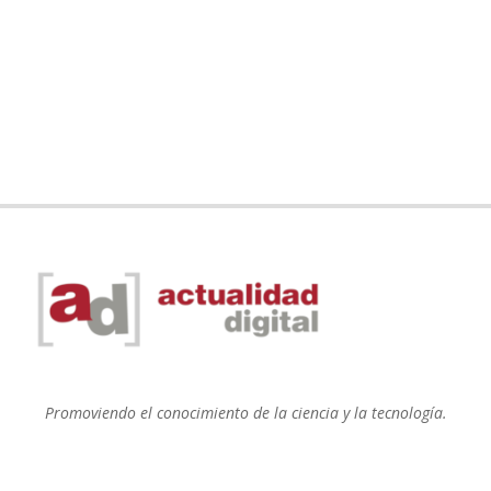
Promoviendo el conocimiento de la ciencia y la tecnología.