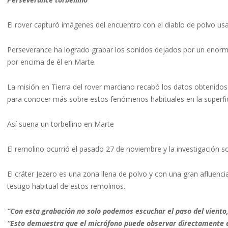
El rover capturó imágenes del encuentro con el diablo de polvo u
Perseverance ha logrado grabar los sonidos dejados por un enorme
por encima de él en Marte.
La misión en Tierra del rover marciano recabó los datos obtenidos
para conocer más sobre estos fenómenos habituales en la superfi
Así suena un torbellino en Marte
El remolino ocurrió el pasado 27 de noviembre y la investigación 
El cráter Jezero es una zona llena de polvo y con una gran afluenc
testigo habitual de estos remolinos.
“Con esta grabación no solo podemos escuchar el paso del viento
“Esto demuestra que el micrófono puede observar directamente el