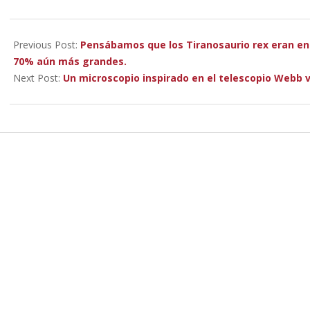
2022-
12-
Previous Post:
Pensábamos que los Tiranosaurio rex eran e
15
70% aún más grandes.
Next Post:
Un microscopio inspirado en el telescopio Webb 