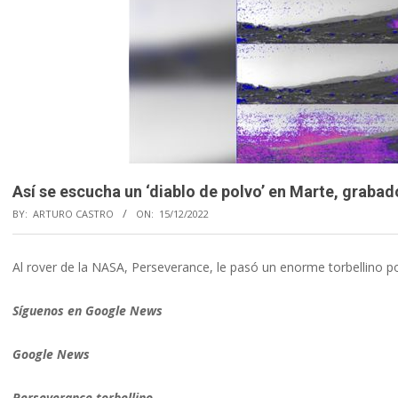
Así se escucha un ‘diablo de polvo’ en Marte, graba
BY:
ARTURO CASTRO
ON:
15/12/2022
Al rover de la NASA, Perseverance, le pasó un enorme torbellino p
Síguenos en Google News
Google News
Perseverance torbellino