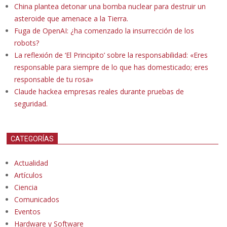
China plantea detonar una bomba nuclear para destruir un
asteroide que amenace a la Tierra.
Fuga de OpenAI: ¿ha comenzado la insurrección de los
robots?
La reflexión de ‘El Principito’ sobre la responsabilidad: «Eres
responsable para siempre de lo que has domesticado; eres
responsable de tu rosa»
Claude hackea empresas reales durante pruebas de
seguridad.
CATEGORÍAS
Actualidad
Artículos
Ciencia
Comunicados
Eventos
Hardware y Software