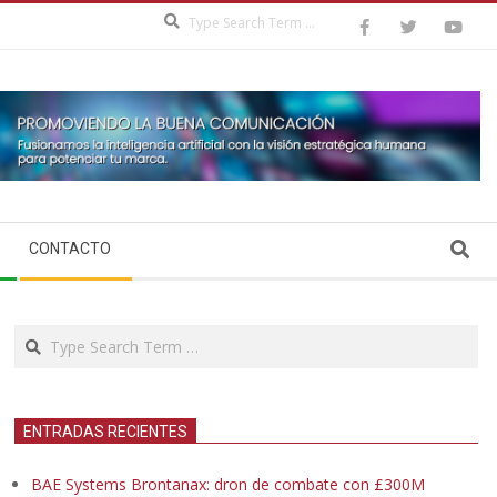
Search
Search
CONTACTO
Search
ENTRADAS RECIENTES
BAE Systems Brontanax: dron de combate con £300M