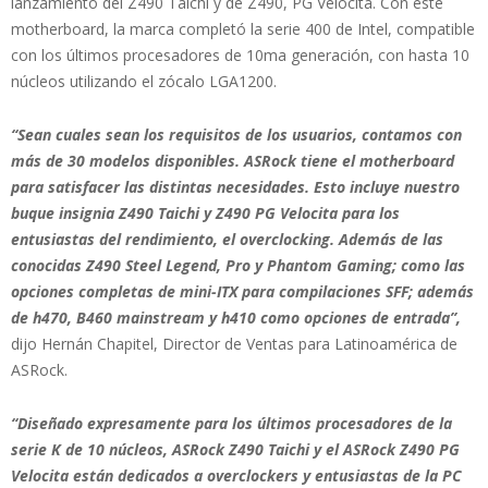
lanzamiento del Z490 Taichi y de Z490, PG Velocita. Con este
motherboard, la marca completó la serie 400 de Intel, compatible
con los últimos procesadores de 10ma generación, con hasta 10
núcleos utilizando el zócalo LGA1200.
“Sean cuales sean los requisitos de los usuarios, contamos con
más de 30 modelos disponibles. ASRock tiene el motherboard
para satisfacer las distintas necesidades. Esto incluye nuestro
buque insignia Z490 Taichi y Z490 PG Velocita para los
entusiastas del rendimiento, el overclocking. Además de las
conocidas Z490 Steel Legend, Pro y Phantom Gaming; como las
opciones completas de mini-ITX para compilaciones SFF; además
de h470, B460 mainstream y h410 como opciones de entrada”,
dijo Hernán Chapitel, Director de Ventas para Latinoamérica de
ASRock.
“Diseñado expresamente para los últimos procesadores de la
serie K de 10 núcleos, ASRock Z490 Taichi y el ASRock Z490 PG
Velocita están dedicados a overclockers y entusiastas de la PC