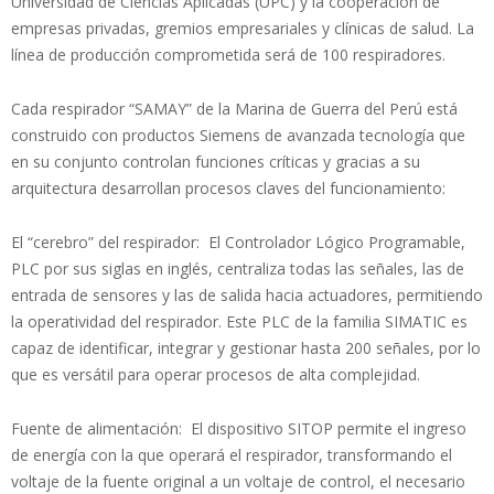
Universidad de Ciencias Aplicadas (UPC) y la cooperación de
empresas privadas, gremios empresariales y clínicas de salud. La
línea de producción comprometida será de 100 respiradores.
Cada respirador “SAMAY” de la Marina de Guerra del Perú está
construido con productos Siemens de avanzada tecnología que
en su conjunto controlan funciones críticas y gracias a su
arquitectura desarrollan procesos claves del funcionamiento:
El “cerebro” del respirador: El Controlador Lógico Programable,
PLC por sus siglas en inglés, centraliza todas las señales, las de
entrada de sensores y las de salida hacia actuadores, permitiendo
la operatividad del respirador. Este PLC de la familia SIMATIC es
capaz de identificar, integrar y gestionar hasta 200 señales, por lo
que es versátil para operar procesos de alta complejidad.
Fuente de alimentación: El dispositivo SITOP permite el ingreso
de energía con la que operará el respirador, transformando el
voltaje de la fuente original a un voltaje de control, el necesario