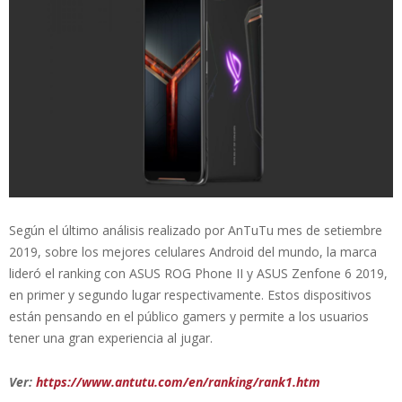
Según el último análisis realizado por AnTuTu mes de setiembre
2019, sobre los mejores celulares Android del mundo, la marca
lideró el ranking con ASUS ROG Phone II y ASUS Zenfone 6 2019,
en primer y segundo lugar respectivamente. Estos dispositivos
están pensando en el público gamers y permite a los usuarios
tener una gran experiencia al jugar.
Ver:
https://www.antutu.com/en/ranking/rank1.htm