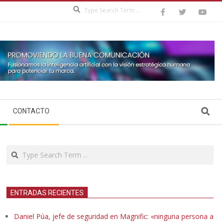
Search
Search
CONTACTO
Search
ENTRADAS RECIENTES
Daniel Púa, jefe de seguridad en Magnific: «ninguna persona a