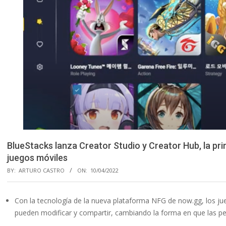
BlueStacks lanza Creator Studio y Creator Hub, la pr
juegos móviles
BY:
ARTURO CASTRO
ON:
10/04/2022
Con la tecnología de la nueva plataforma NFG de now.gg, los ju
pueden modificar y compartir, cambiando la forma en que las p