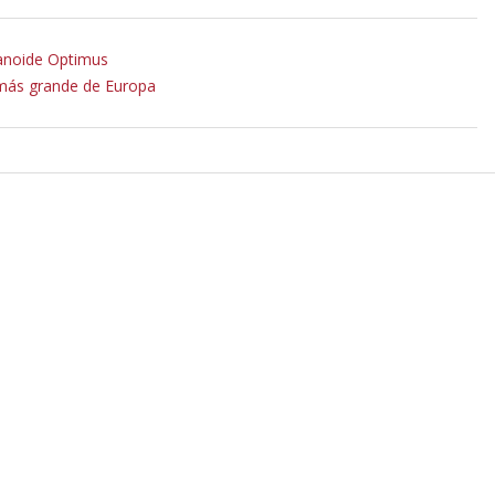
manoide Optimus
s más grande de Europa