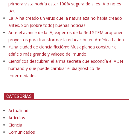
primera vista podría estar 100% segura de si es IA o no es
IA».
La IA ha creado un virus que la naturaleza no había creado
antes. Son (sobre todo) buenas noticias.
Ante el avance de la IA, expertos de la Red STEM proponen
proyectos para transformar la educación en América Latina
«Una ciudad de ciencia ficción»: Musk planea construir el
edificio más grande y valioso del mundo
Científicos descubren el arma secreta que escondía el ADN
humano y que puede cambiar el diagnóstico de
enfermedades.
CATEGORÍAS
Actualidad
Artículos
Ciencia
Comunicados