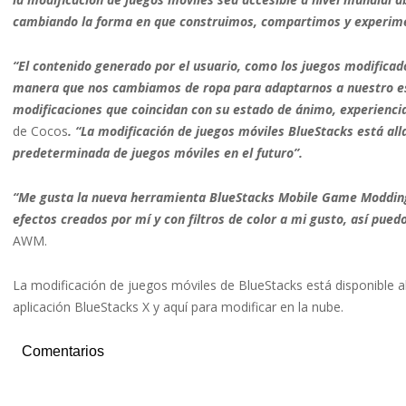
cambiando la forma en que construimos, compartimos y experime
“El contenido generado por el usuario, como los juegos modifica
manera que nos cambiamos de ropa para adaptarnos a nuestro es
modificaciones que coincidan con su estado de ánimo, experienci
de Cocos
. “La modificación de juegos móviles BlueStacks está al
predeterminada de juegos móviles en el futuro”.
“Me gusta la nueva herramienta BlueStacks Mobile Game Modding 
efectos creados por mí y con filtros de color a mi gusto, así pued
AWM.
La modificación de juegos móviles de BlueStacks está disponible ah
aplicación BlueStacks X y aquí para modificar en la nube.
Comentarios