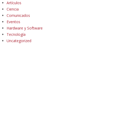
Artículos
Ciencia
Comunicados
Eventos
Hardware y Software
Tecnología
Uncategorized