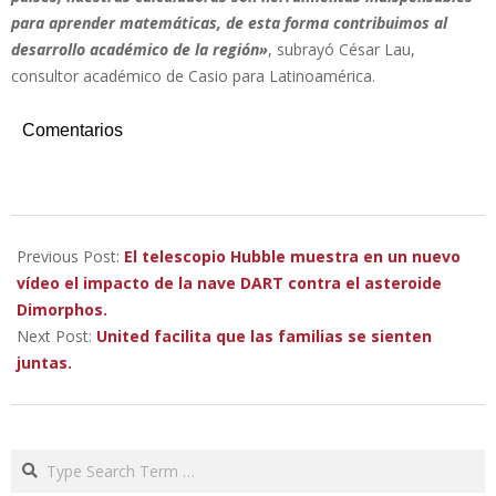
para aprender matemáticas, de esta forma contribuimos al
desarrollo académico de la región»
, subrayó César Lau,
consultor académico de Casio para Latinoamérica.
Comentarios
2023-
03-
Previous Post:
El telescopio Hubble muestra en un nuevo
05
vídeo el impacto de la nave DART contra el asteroide
Dimorphos.
Next Post:
United facilita que las familias se sienten
juntas.
Search