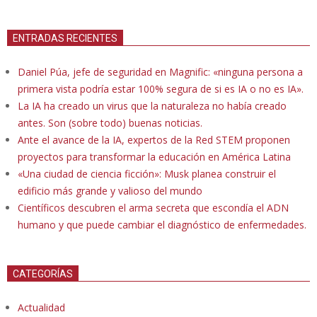
ENTRADAS RECIENTES
Daniel Púa, jefe de seguridad en Magnific: «ninguna persona a
primera vista podría estar 100% segura de si es IA o no es IA».
La IA ha creado un virus que la naturaleza no había creado
antes. Son (sobre todo) buenas noticias.
Ante el avance de la IA, expertos de la Red STEM proponen
proyectos para transformar la educación en América Latina
«Una ciudad de ciencia ficción»: Musk planea construir el
edificio más grande y valioso del mundo
Científicos descubren el arma secreta que escondía el ADN
humano y que puede cambiar el diagnóstico de enfermedades.
CATEGORÍAS
Actualidad