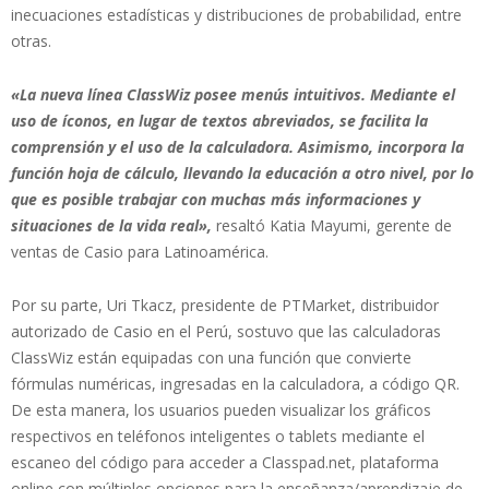
inecuaciones estadísticas y distribuciones de probabilidad, entre
otras.
«La nueva línea ClassWiz posee menús intuitivos. Mediante el
uso de íconos, en lugar de textos abreviados, se facilita la
comprensión y el uso de la calculadora. Asimismo, incorpora la
función hoja de cálculo, llevando la educación a otro nivel, por lo
que es posible trabajar con muchas más informaciones y
situaciones de la vida real»,
resaltó Katia Mayumi, gerente de
ventas de Casio para Latinoamérica.
Por su parte, Uri Tkacz, presidente de PTMarket, distribuidor
autorizado de Casio en el Perú, sostuvo que las calculadoras
ClassWiz están equipadas con una función que convierte
fórmulas numéricas, ingresadas en la calculadora, a código QR.
De esta manera, los usuarios pueden visualizar los gráficos
respectivos en teléfonos inteligentes o tablets mediante el
escaneo del código para acceder a Classpad.net, plataforma
online con múltiples opciones para la enseñanza/aprendizaje de