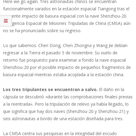
Here we go again. Tres astronautas chinos se encuentran
funcionalmente varados en la estación espacial Tiangong tras el
aparente impacto de basura espacial con la nave Shenzhou-20.
La Agencia Espacial de Misiones Tripuladas de China (CMSA) aún
no se ha pronunciado sobre su regreso.
Lo que sabemos. Chen Dong, Chen Zhongrui y Wang Jie debían
regresar a la Tierra el pasado 5 de noviembre. Su vuelo de
retorno fue pospuesto para examinar a fondo la nave espacial
Shenzhou-20 por el posible impacto de pequeños fragmentos de
basura espacial mientras estaba acoplada a la estación china.
Los tres tripulantes se encuentran a salvo.
El daño en la
cápsula se descubrió «durante las comprobaciones finales previas
a la reentrada». Pero la tripulación de relevo ya había llegado, lo
que significa que hay dos naves (Shenzhou-20 y Shenzhou-21) y
seis astronautas a bordo de una estación diseñada para tres.
La CMSA centra sus pesquisas en la integridad del escudo