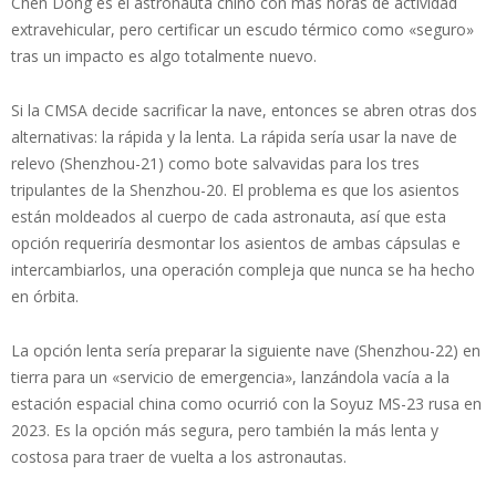
Chen Dong es el astronauta chino con más horas de actividad
extravehicular, pero certificar un escudo térmico como «seguro»
tras un impacto es algo totalmente nuevo.
Si la CMSA decide sacrificar la nave, entonces se abren otras dos
alternativas: la rápida y la lenta. La rápida sería usar la nave de
relevo (Shenzhou-21) como bote salvavidas para los tres
tripulantes de la Shenzhou-20. El problema es que los asientos
están moldeados al cuerpo de cada astronauta, así que esta
opción requeriría desmontar los asientos de ambas cápsulas e
intercambiarlos, una operación compleja que nunca se ha hecho
en órbita.
La opción lenta sería preparar la siguiente nave (Shenzhou-22) en
tierra para un «servicio de emergencia», lanzándola vacía a la
estación espacial china como ocurrió con la Soyuz MS-23 rusa en
2023. Es la opción más segura, pero también la más lenta y
costosa para traer de vuelta a los astronautas.