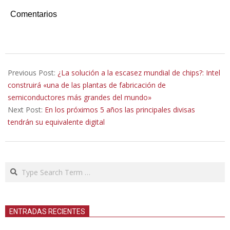
Comentarios
2022-
01-
Previous Post:
¿La solución a la escasez mundial de chips?: Intel
23
construirá «una de las plantas de fabricación de
semiconductores más grandes del mundo»
Next Post:
En los próximos 5 años las principales divisas
tendrán su equivalente digital
Search
ENTRADAS RECIENTES