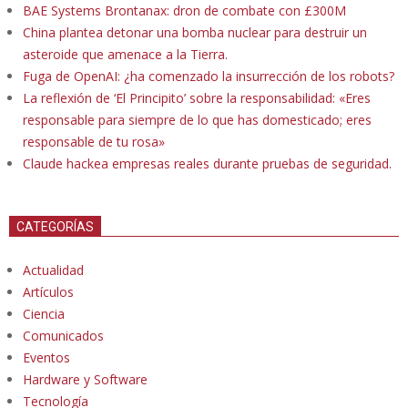
BAE Systems Brontanax: dron de combate con £300M
China plantea detonar una bomba nuclear para destruir un
asteroide que amenace a la Tierra.
Fuga de OpenAI: ¿ha comenzado la insurrección de los robots?
La reflexión de ‘El Principito’ sobre la responsabilidad: «Eres
responsable para siempre de lo que has domesticado; eres
responsable de tu rosa»
Claude hackea empresas reales durante pruebas de seguridad.
CATEGORÍAS
Actualidad
Artículos
Ciencia
Comunicados
Eventos
Hardware y Software
Tecnología