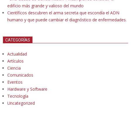
edificio más grande y valioso del mundo
Científicos descubren el arma secreta que escondía el ADN
humano y que puede cambiar el diagnóstico de enfermedades.
CATEGORÍAS
Actualidad
Artículos
Ciencia
Comunicados
Eventos
Hardware y Software
Tecnología
Uncategorized