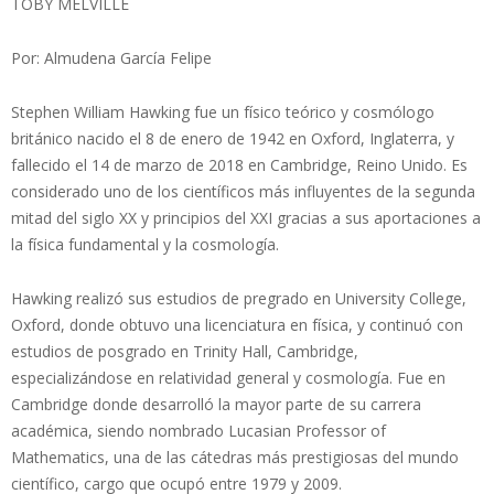
TOBY MELVILLE
Por: Almudena García Felipe
Stephen William Hawking fue un físico teórico y cosmólogo
británico nacido el 8 de enero de 1942 en Oxford, Inglaterra, y
fallecido el 14 de marzo de 2018 en Cambridge, Reino Unido. Es
considerado uno de los científicos más influyentes de la segunda
mitad del siglo XX y principios del XXI gracias a sus aportaciones a
la física fundamental y la cosmología.
Hawking realizó sus estudios de pregrado en University College,
Oxford, donde obtuvo una licenciatura en física, y continuó con
estudios de posgrado en Trinity Hall, Cambridge,
especializándose en relatividad general y cosmología. Fue en
Cambridge donde desarrolló la mayor parte de su carrera
académica, siendo nombrado Lucasian Professor of
Mathematics, una de las cátedras más prestigiosas del mundo
científico, cargo que ocupó entre 1979 y 2009.