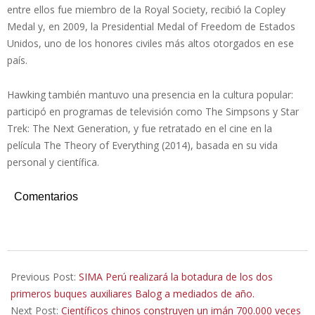
entre ellos fue miembro de la Royal Society, recibió la Copley
Medal y, en 2009, la Presidential Medal of Freedom de Estados
Unidos, uno de los honores civiles más altos otorgados en ese
país.
Hawking también mantuvo una presencia en la cultura popular:
participó en programas de televisión como The Simpsons y Star
Trek: The Next Generation, y fue retratado en el cine en la
película The Theory of Everything (2014), basada en su vida
personal y científica.
Comentarios
2026-
02-
Previous Post:
SIMA Perú realizará la botadura de los dos
05
primeros buques auxiliares Balog a mediados de año.
Next Post:
Científicos chinos construyen un imán 700.000 veces