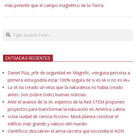
más potente que el campo magnético de la Tierra.
Search
ENTRADAS RECIENTES
Daniel Púa, jefe de seguridad en Magnific: «ninguna persona a
primera vista podría estar 100% segura de si es IA o no es IA».
La IA ha creado un virus que la naturaleza no había creado
antes. Son (sobre todo) buenas noticias.
Ante el avance de la IA, expertos de la Red STEM proponen
proyectos para transformar la educación en América Latina
«Una ciudad de ciencia ficción»: Musk planea construir el
edificio más grande y valioso del mundo
Científicos descubren el arma secreta que escondía el ADN