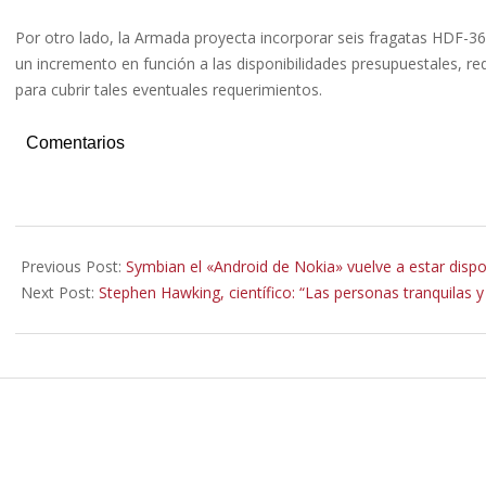
Por otro lado, la Armada proyecta incorporar seis fragatas HDF-36
un incremento en función a las disponibilidades presupuestales, r
para cubrir tales eventuales requerimientos.
Comentarios
2026-
02-
Previous Post:
Symbian el «Android de Nokia» vuelve a estar dispo
05
Next Post:
Stephen Hawking, científico: “Las personas tranquilas y