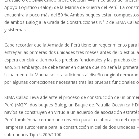
Apoyo Logístico (Balog) de la Marina de Guerra del Perú. La cons
encuentra a poco más del 50 %. Ambos buques están compuestos 
de ambos Balog a la Grada de Construcciones N° 2 de SIMA Callao
y sistemas.
Cabe recordar que la Armada de Perú tiene un requerimiento para 
entregar las primeras dos unidades tres meses antes de lo estipul
espera concluir a tiempo las pruebas funcionales y las pruebas de 
año. Sin embargo, se debe tener en cuenta que no sería la primera
Usualmente la Marina solicita adiciones al diseño original demoran
por algunas correcciones necesarias tras las pruebas funcionales o
SIMA Callao lleva adelante el proceso de construcción de un primer
Perú (MGP): dos buques Balog, un Buque de Patrulla Oceánica HD
navíos se construyen en virtud a un acuerdo de asociación estratégi
Perú también ha cerrado un convenio para la elaboración del expe
empresa surcoreana para la construcción inicial de dos unidade
submarinos Tipo U209/1100.