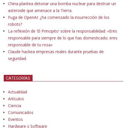
China plantea detonar una bomba nuclear para destruir un
asteroide que amenace a la Tierra.
Fuga de OpenAI: ¿ha comenzado la insurrección de los
robots?
La reflexión de ‘El Principito’ sobre la responsabilidad: «Eres
responsable para siempre de lo que has domesticado; eres
responsable de tu rosa»
Claude hackea empresas reales durante pruebas de
seguridad.
CATEGORÍAS
Actualidad
Artículos
Ciencia
Comunicados
Eventos
Hardware y Software