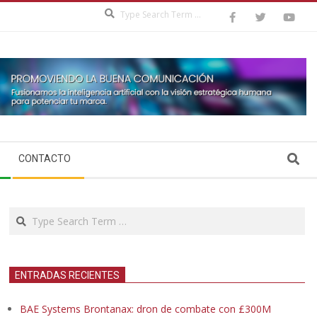
Search
Search
CONTACTO
Search
ENTRADAS RECIENTES
BAE Systems Brontanax: dron de combate con £300M