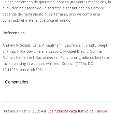
En ese entramado de queratina, poros y gradientes mecánicos, la
evolución ha escondido un secreto: la sensibilidad no siempre
depende del movimiento ni del tamaño, sino de cómo está
construido el material que toca el mundo.
Referencias
Andrew K. Schulz, Lena V. Kaufmann, Lawrence T. Smith, Deepti
S. Philip, Hilda David, Jelena Lazovic, Michael Brecht, Gunther
Richter, Katherine J. Kuchenbecker. Functional gradients facilitate
tactile sensing in elephant whiskers. Science (2026). DOI:
10.1126/science.adx8981
Comentarios
2026-
02-
Previous Post:
VIDEO: Así luce futurista caza furtivo de Turquía.