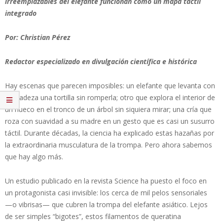
irreemplazables del elefante funcionan como un mapa táctil
integrado
Por: Christian Pérez
Redactor especializado en divulgación científica e histórica
Hay escenas que parecen imposibles: un elefante que levanta con
delicadeza una tortilla sin romperla; otro que explora el interior de
un hueco en el tronco de un árbol sin siquiera mirar; una cría que
roza con suavidad a su madre en un gesto que es casi un susurro
táctil. Durante décadas, la ciencia ha explicado estas hazañas por
la extraordinaria musculatura de la trompa. Pero ahora sabemos
que hay algo más.
Un estudio publicado en la revista Science ha puesto el foco en
un protagonista casi invisible: los cerca de mil pelos sensoriales
—o vibrisas— que cubren la trompa del elefante asiático. Lejos
de ser simples “bigotes”, estos filamentos de queratina