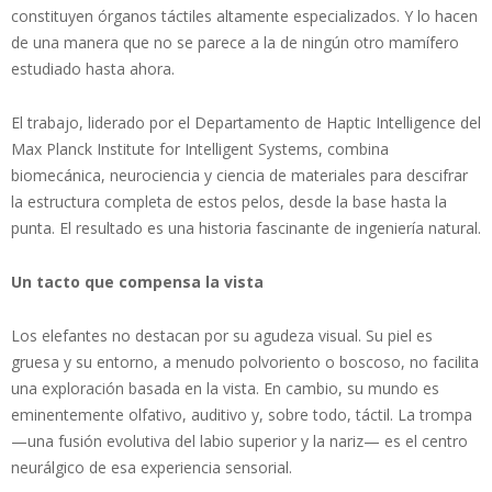
constituyen órganos táctiles altamente especializados. Y lo hacen
de una manera que no se parece a la de ningún otro mamífero
estudiado hasta ahora.
El trabajo, liderado por el Departamento de Haptic Intelligence del
Max Planck Institute for Intelligent Systems, combina
biomecánica, neurociencia y ciencia de materiales para descifrar
la estructura completa de estos pelos, desde la base hasta la
punta. El resultado es una historia fascinante de ingeniería natural.
Un tacto que compensa la vista
Los elefantes no destacan por su agudeza visual. Su piel es
gruesa y su entorno, a menudo polvoriento o boscoso, no facilita
una exploración basada en la vista. En cambio, su mundo es
eminentemente olfativo, auditivo y, sobre todo, táctil. La trompa
—una fusión evolutiva del labio superior y la nariz— es el centro
neurálgico de esa experiencia sensorial.