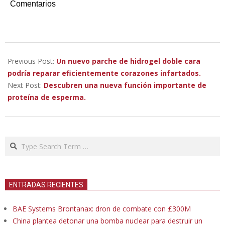
Comentarios
2022-
12-
Previous Post:
Un nuevo parche de hidrogel doble cara
29
podría reparar eficientemente corazones infartados.
Next Post:
Descubren una nueva función importante de
proteína de esperma.
Search
ENTRADAS RECIENTES
BAE Systems Brontanax: dron de combate con £300M
China plantea detonar una bomba nuclear para destruir un