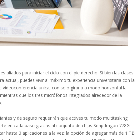
 aliados para iniciar el ciclo con el pie derecho. Si bien las clases
 actual, puedes vivir al máximo tu experiencia universitaria con la
 videoconferencia única, con solo girarla a modo horizontal la
 mientras que los tres micrófonos integrados alrededor de la
.
antes y de seguro requerirán que actives tu modo multitasking
arte en cada paso gracias al conjunto de chips Snapdragon 778G
tar hasta 3 aplicaciones a la vez; la opción de agregar más de 1 TB