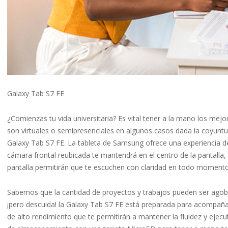
Galaxy Tab S7 FE
¿Comienzas tu vida universitaria? Es vital tener a la mano los mejores
son virtuales o semipresenciales en algunos casos dada la coyuntura
Galaxy Tab S7 FE. La tableta de Samsung ofrece una experiencia de
cámara frontal reubicada te mantendrá en el centro de la pantalla,
pantalla permitirán que te escuchen con claridad en todo momento
Sabemos que la cantidad de proyectos y trabajos pueden ser agobi
¡pero descuida! la Galaxy Tab S7 FE está preparada para acompañ
de alto rendimiento que te permitirán a mantener la fluidez y ejecu