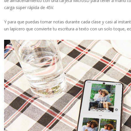
de almacenamiento con una tarjeta MicroSD para tener a mano tod
carga super rápida de 45V.
Y para que puedas tomar notas durante cada clase y casi al insta
un lapicero que convierte tu escritura a texto con un solo toque, ed