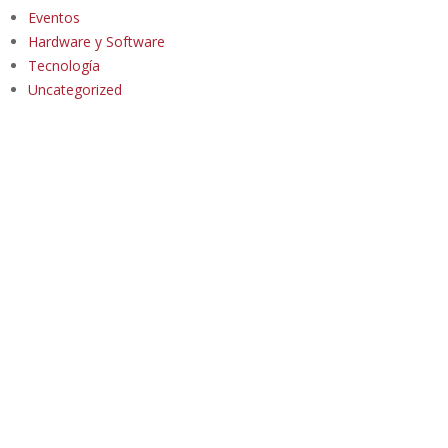
Eventos
Hardware y Software
Tecnología
Uncategorized