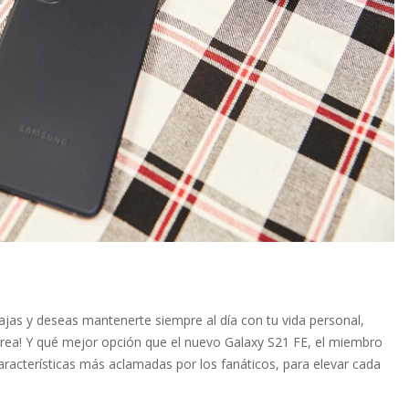
bajas y deseas mantenerte siempre al día con tu vida personal,
rea! Y qué mejor opción que el nuevo Galaxy S21 FE, el miembro
aracterísticas más aclamadas por los fanáticos, para elevar cada