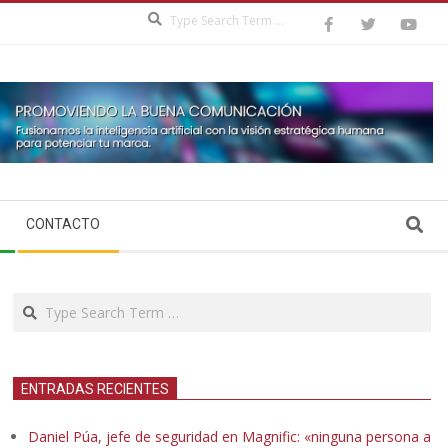
Search
Search
CONTACTO
Search
ENTRADAS RECIENTES
Daniel Púa, jefe de seguridad en Magnific: «ninguna persona a