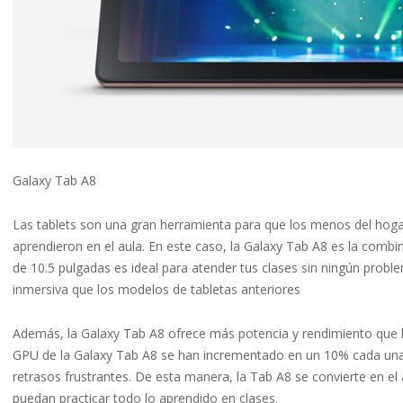
Galaxy Tab A8
Las tablets son una gran herramienta para que los menos del hogar
aprendieron en el aula. En este caso, la Galaxy Tab A8 es la combi
de 10.5 pulgadas es ideal para atender tus clases sin ningún prob
inmersiva que los modelos de tabletas anteriores
Además, la Galaxy Tab A8 ofrece más potencia y rendimiento que l
GPU de la Galaxy Tab A8 se han incrementado en un 10% cada una p
retrasos frustrantes. De esta manera, la Tab A8 se convierte en el
puedan practicar todo lo aprendido en clases.