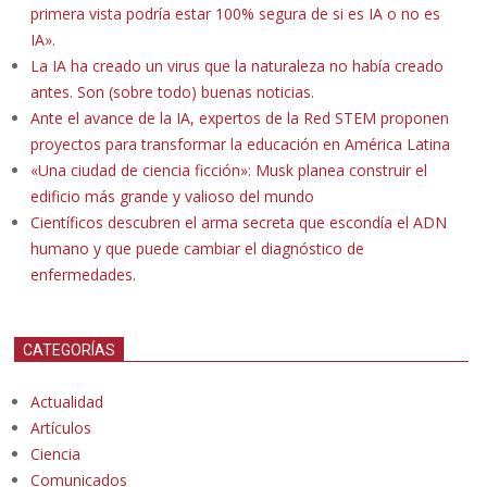
primera vista podría estar 100% segura de si es IA o no es
IA».
La IA ha creado un virus que la naturaleza no había creado
antes. Son (sobre todo) buenas noticias.
Ante el avance de la IA, expertos de la Red STEM proponen
proyectos para transformar la educación en América Latina
«Una ciudad de ciencia ficción»: Musk planea construir el
edificio más grande y valioso del mundo
Científicos descubren el arma secreta que escondía el ADN
humano y que puede cambiar el diagnóstico de
enfermedades.
CATEGORÍAS
Actualidad
Artículos
Ciencia
Comunicados