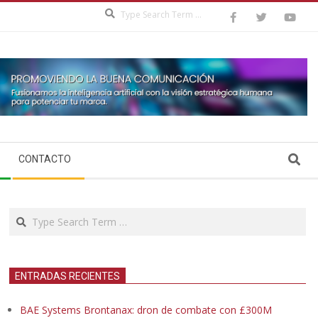
Search
Search
CONTACTO
Search
ENTRADAS RECIENTES
BAE Systems Brontanax: dron de combate con £300M