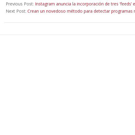
01-
Previous Post:
Instagram anuncia la incorporación de tres ‘feeds’ 
12
Next Post:
Crean un novedoso método para detectar programas mali