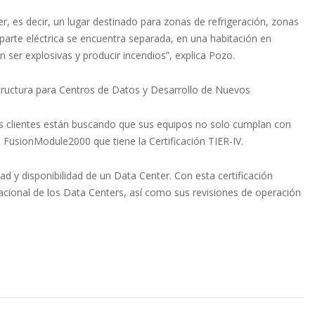
, es decir, un lugar destinado para zonas de refrigeración, zonas
parte eléctrica se encuentra separada, en una habitación en
n ser explosivas y producir incendios”, explica Pozo.
estructura para Centros de Datos y Desarrollo de Nuevos
s clientes están buscando que sus equipos no solo cumplan con
e FusionModule2000 que tiene la Certificación TIER-IV.
idad y disponibilidad de un Data Center. Con esta certificación
acional de los Data Centers, así como sus revisiones de operación