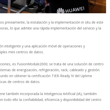
 previamente, la instalación y la implementación in situ de este
oras, lo que admite una rápida implementación del servicio y la
 inteligente y una aplicación móvil de operaciones y
iples mini centros de datos.
ciones, es FusionModule2000; se trata de una solución de centro
temas de energización, refrigeración, rack, cableado y gestión.
undo en obtener la certificación TIER-Ready IV del Uptime
ticas de centros de datos.
 también incorporada la Inteligencia Artificial (IA), también
odo ello la confiabilidad, eficiencia y disponibilidad del centro