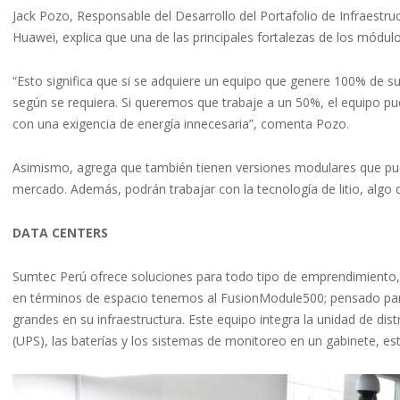
Jack Pozo, Responsable del Desarrollo del Portafolio de Infraest
Huawei, explica que una de las principales fortalezas de los módul
“Esto significa que si se adquiere un equipo que genere 100% de su 
según se requiera. Si queremos que trabaje a un 50%, el equipo pue
con una exigencia de energía innecesaria”, comenta Pozo.
Asimismo, agrega que también tienen versiones modulares que pue
mercado. Además, podrán trabajar con la tecnología de litio, alg
DATA CENTERS
Sumtec Perú ofrece soluciones para todo tipo de emprendimiento,
en términos de espacio tenemos al FusionModule500; pensado par
grandes en su infraestructura. Este equipo integra la unidad de dis
(UPS), las baterías y los sistemas de monitoreo en un gabinete, esto