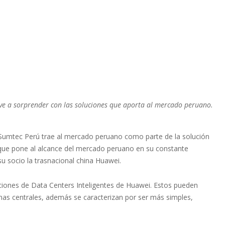
elve a sorprender con las soluciones que aporta al mercado peruano.
 Sumtec Perú trae al mercado peruano como parte de la solución
te que pone al alcance del mercado peruano en su constante
su socio la trasnacional china Huawei.
aciones de Data Centers Inteligentes de Huawei. Estos pueden
cinas centrales, además se caracterizan por ser más simples,