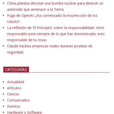
China plantea detonar una bomba nuclear para destruir un
asteroide que amenace a la Tierra.
Fuga de OpenAI: ¿ha comenzado la insurrección de los
robots?
La reflexión de ‘El Principito’ sobre la responsabilidad: «Eres
responsable para siempre de lo que has domesticado; eres
responsable de tu rosa»
Claude hackea empresas reales durante pruebas de
seguridad.
CATEGORÍAS
Actualidad
Artículos
Ciencia
Comunicados
Eventos
Hardware y Software