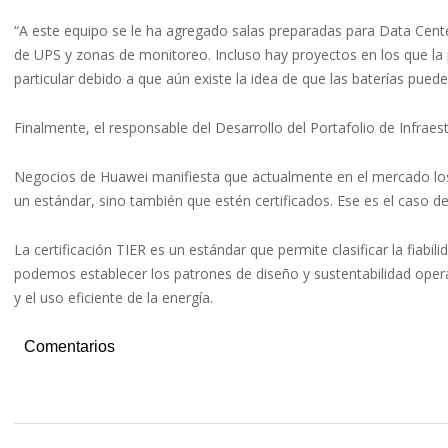
“A este equipo se le ha agregado salas preparadas para Data Center
de UPS y zonas de monitoreo. Incluso hay proyectos en los que la 
particular debido a que aún existe la idea de que las baterías puede
Finalmente, el responsable del Desarrollo del Portafolio de Infra
Negocios de Huawei manifiesta que actualmente en el mercado lo
un estándar, sino también que estén certificados. Ese es el caso d
La certificación TIER es un estándar que permite clasificar la fiabil
podemos establecer los patrones de diseño y sustentabilidad oper
y el uso eficiente de la energía.
Comentarios
2022-