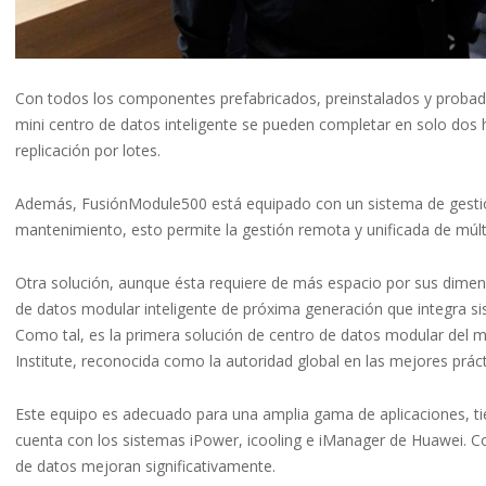
Con todos los componentes prefabricados, preinstalados y probados
mini centro de datos inteligente se pueden completar en solo dos h
replicación por lotes.
Además, FusiónModule500 está equipado con un sistema de gestión
mantenimiento, esto permite la gestión remota y unificada de múlt
Otra solución, aunque ésta requiere de más espacio por sus dimen
de datos modular inteligente de próxima generación que integra sis
Como tal, es la primera solución de centro de datos modular del m
Institute, reconocida como la autoridad global en las mejores prác
Este equipo es adecuado para una amplia gama de aplicaciones, tiene
cuenta con los sistemas iPower, icooling e iManager de Huawei. Con t
de datos mejoran significativamente.