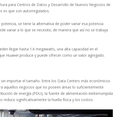
ructura para Centros de Datos y Desarrollo de Nuevos Negocios de
os es que son autorregulados.
potencia, se tiene la alternativa de poder variar esa potencia
de variar a lo que se necesite, de manera que así no se trabaja
den llegar hasta 1.6 megawatts, una alta capacidad en el
o que Huawei produce y puede ofrecer como un valor agregado.
 sin importar el tamaño. Entre los Data Centers más económicos
a aquellos negocios que no poseen áreas lo suficientemente
tribución de energía (PDU), la fuente de alimentación ininterrumpida
 reduce significativamente la huella física y los costos.