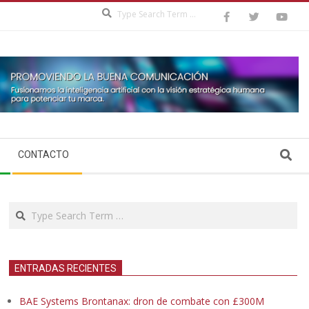
Search
Search
CONTACTO
Search
ENTRADAS RECIENTES
BAE Systems Brontanax: dron de combate con £300M