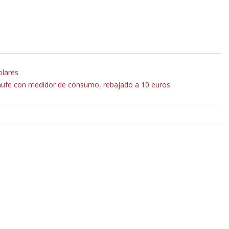
olares
nchufe con medidor de consumo, rebajado a 10 euros