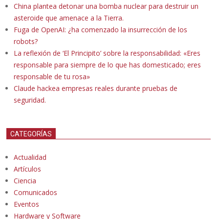
China plantea detonar una bomba nuclear para destruir un
asteroide que amenace a la Tierra.
Fuga de OpenAI: ¿ha comenzado la insurrección de los
robots?
La reflexión de ‘El Principito’ sobre la responsabilidad: «Eres
responsable para siempre de lo que has domesticado; eres
responsable de tu rosa»
Claude hackea empresas reales durante pruebas de
seguridad.
CATEGORÍAS
Actualidad
Artículos
Ciencia
Comunicados
Eventos
Hardware y Software