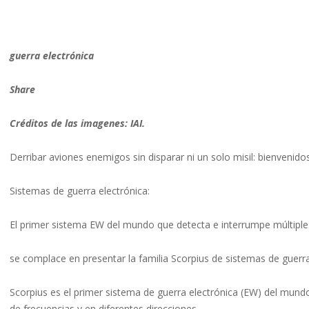
guerra electrónica
Share
Créditos de las imagenes: IAI.
Derribar aviones enemigos sin disparar ni un solo misil: bienvenidos
Sistemas de guerra electrónica:
El primer sistema EW del mundo que detecta e interrumpe múltip
se complace en presentar la familia Scorpius de sistemas de guerra
Scorpius es el primer sistema de guerra electrónica (EW) del mun
de frecuencias y en diferentes direcciones.