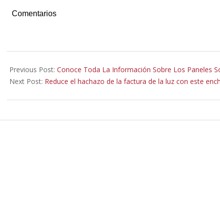
Comentarios
2021-
11-
Previous Post:
Conoce Toda La Información Sobre Los Paneles S
14
Next Post:
Reduce el hachazo de la factura de la luz con este e