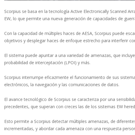
Scorpius se basa en la tecnología Active Electronically Scanned Ar
EW, lo que permite una nueva generación de capacidades de guerra
Con la capacidad de múltiples haces de AESA, Scorpius puede esca
objetivos y desplegar haces de enfoque estrecho para interferir c
El sistema puede apuntar a una variedad de amenazas, que incluyen
probabilidad de interceptación (LPOI) y más.
Scorpius interrumpe eficazmente el funcionamiento de sus sistemas
electrónicos, la navegación y las comunicaciones de datos.
El avance tecnológico de Scorpius se caracteriza por una sensibilid
precedentes, que superan con creces las de los sistemas EW here
Esto permite a Scorpius detectar múltiples amenazas, de diferent
incrementadas, y abordar cada amenaza con una respuesta person