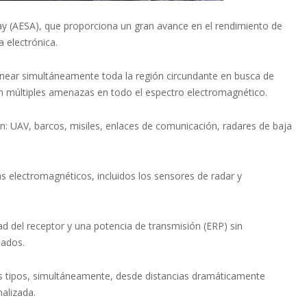
ray (AESA), que proporciona un gran avance en el rendimiento de
 electrónica.
near simultáneamente toda la región circundante en busca de
on múltiples amenazas en todo el espectro electromagnético.
: UAV, barcos, misiles, enlaces de comunicación, radares de baja
 electromagnéticos, incluidos los sensores de radar y
ad del receptor y una potencia de transmisión (ERP) sin
dados.
es tipos, simultáneamente, desde distancias dramáticamente
alizada.