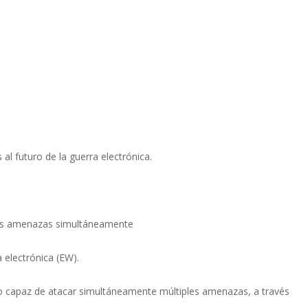
 al futuro de la guerra electrónica.
les amenazas simultáneamente
 electrónica (EW).
do capaz de atacar simultáneamente múltiples amenazas, a través