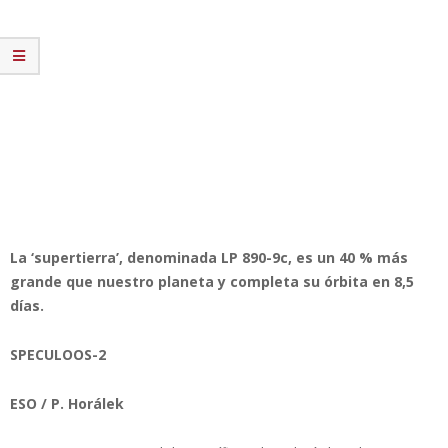
La ‘supertierra’, denominada LP 890-9c, es un 40 % más
grande que nuestro planeta y completa su órbita en 8,5
días.
SPECULOOS-2
ESO / P. Horálek