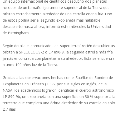
Un equipo internacional de científicos descubrió dos planetas
rocosos de un tamaño ligeramente superior al de la Tierra que
orbitan estrechamente alrededor de una estrella enana fría. Uno
de estos podría ser el segundo exoplaneta más habitable
descubierto hasta ahora, informó este miércoles la Universidad
de Birmingham.
Según detalla el comunicado, las ‘supertierras’ recién descubiertas
orbitan a SPECULOOS-2 o LP 890-9, la segunda estrella más fría
jamás encontrada con planetas a su alrededor. Esta se encuentra
a unos 100 años luz de la Tierra.
Gracias a las observaciones hechas con el Satélite de Sondeo de
Exoplanetas en Tránsito (TESS, por sus siglas en inglés) de la
NASA, los académicos lograron identificar el cuerpo astronómico
LP 890-9b, un exoplaneta con una superficie un 30 % superior a la
terrestre que completa una órbita alrededor de su estrella en solo
2,7 días.