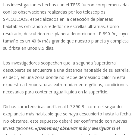
Las investigaciones hechas con el TESS fueron complementadas
con las observaciones realizadas por los telescopios
SPECULOOS, especializados en la detección de planetas
habitables orbitando alrededor de estrellas ultrafrías. Como
resultado, descubrieron el planeta denominado LP 890-9c, cuyo
tamaño es un 40 % más grande que nuestro planeta y completa
su órbita en unos 8,5 días.
Los investigadores sospechan que la segunda ‘supertierra’
descubierta se encuentra a una distancia habitable de su estrella,
es decir, en una zona donde no recibe demasiado calor ni está
expuesto a temperaturas extremadamente gélidas, condiciones
necesarias para contener agua líquida en la superficie.
Dichas características perfilan al LP 890-9c como el segundo
exoplaneta más habitable que se haya descubierto hasta la fecha.
No obstante, este supuesto deberá ser confirmado con nuevas
investigaciones.
«[Debemos] observar más y averiguar si el