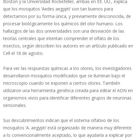
Boston y la Universidad Rockefeller, ambas en EE. UU., explica
que los mosquitos ‘Aedes aegypti’ son tan buenos para
detectarnos por su forma única, y previamente desconocida, de
procesar biológicamente los químicos del olor humano. Los
hallazgos de las dos universidades son una desviación de las
teorías centrales que intentan comprender el olfato de los
insectos, según describen los autores en un artículo publicado en
Cell el 18 de agosto.
Para ver las respuestas químicas a los olores, los investigadores
desarrollaron mosquitos modificados que se iluminan bajo el
microscopio cuando se exponen a ciertos olores. También
utilizaron una herramienta genética creada para editar el ADN en
organismos vivos para identificar diferentes grupos de neuronas
sensoriales.
Sus descubrimientos indican que el sistema olfativo de los
mosquitos ‘A. aegypti’ está organizado de manera muy diferente
a lo convencionalmente aceptado, lo que ayudaría a explicar por