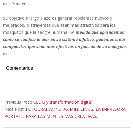
dice Younger.
Su objetivo a largo plazo es generar repelentes nuevos y
mejorados, o atrayentes que sean más atractivos para los
mosquitos que la sangre humana.
«A medida que aprendemos
cómo se codifica el olor en su sistema olfativo, podemos crear
compuestos que sean más efectivos en función de su biología»,
dice.
Comentarios
2022-
09-
Previous Post:
CEDIS y transformación digital.
02
Next Post:
FOTOGRAFÍA: INSTAX MINI LINK 2: LA IMPRESORA
PORTÁTIL PARA LAS MENTES MÁS CREATIVAS.