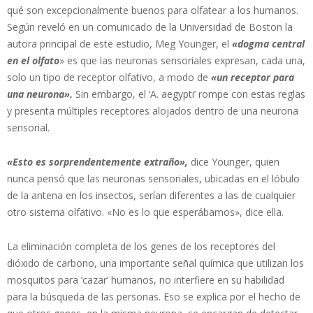
qué son excepcionalmente buenos para olfatear a los humanos.
Según reveló en un comunicado de la Universidad de Boston la
autora principal de este estudio, Meg Younger, el
«dogma central
en el olfato
» es que las neuronas sensoriales expresan, cada una,
solo un tipo de receptor olfativo, a modo de
«un receptor para
una neurona».
Sin embargo, el ‘A. aegypti’ rompe con estas reglas
y presenta múltiples receptores alojados dentro de una neurona
sensorial.
«Esto es sorprendentemente extraño»,
dice Younger, quien
nunca pensó que las neuronas sensoriales, ubicadas en el lóbulo
de la antena en los insectos, serían diferentes a las de cualquier
otro sistema olfativo. «No es lo que esperábamos», dice ella.
La eliminación completa de los genes de los receptores del
dióxido de carbono, una importante señal química que utilizan los
mosquitos para ‘cazar’ humanos, no interfiere en su habilidad
para la búsqueda de las personas. Eso se explica por el hecho de