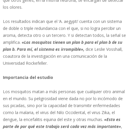
que otros genes, en la misma neurona, se encargan de detectar
los olores.
Los resultados indican que el ‘A. aegypti’ cuenta con un sistema
de doble o triple redundancia con el que, si no logra percibir un
aroma, detecta otro o un tercero. Y si detectan todos, la señal se
amplifica.
«Los mosquitos tienen un plan b para el plan b de su
plan b. Para mí, el sistema es irrompible»,
dice Leslie Vosshall,
coautora de la investigación en una comunicación de la
Universidad Rockefeller.
Importancia del estudio
Los mosquitos matan a más personas que cualquier otro animal
en el mundo. Su peligrosidad viene dada no por lo incómodo de
sus picadas, sino por la capacidad de transmitir enfermedades
como la malaria, el virus del Nilo Occidental, el virus Zika, el
dengue, la encefalitis equina del este y otras muchas.
«Esto es
parte de por qué este trabajo será cada vez más importante»
,