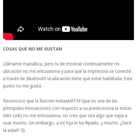
COSAS QUE NO ME GUSTAN
Llámame maniática, pero lo de mostrar continuamente mi
ubicación no me entusiasma y para que la impresora se conecte
a través de Bluetooth la ubicación tiene que estar habilitada. Este
punto no me gusta.
Reconozco que la función instaxAiRTM (que es una de las
principales innovaciones con respecto a su predecesora la Instax
Mini Link) no me entusiasma, no creo que sea algo que vaya a
usar mucho. Sin embargo, a mi hija le ha flipado, y mucho. ¿Será
la edad? 🤔