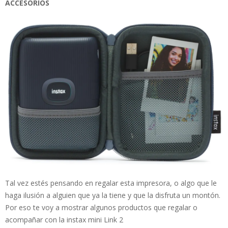
ACCESORIOS
Tal vez estés pensando en regalar esta impresora, o algo que le
haga ilusión a alguien que ya la tiene y que la disfruta un montón.
Por eso te voy a mostrar algunos productos que regalar o
acompañar con la instax mini Link 2