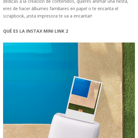
dedicas a la creación de contenidos, quieres animar una fiesta,
eres de hacer álbumes familiares en papel o te encanta el
scrapbook, ¡esta impresora te va a encantar!
QUÉ ES LA INSTAX MINI LINK 2