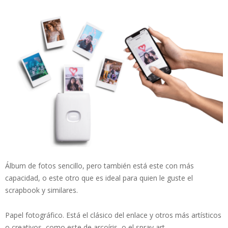
Álbum de fotos sencillo, pero también está este con más
capacidad, o este otro que es ideal para quien le guste el
scrapbook y similares.
Papel fotográfico. Está el clásico del enlace y otros más artísticos
o creativos, como este de arcoíris, o el spray art.