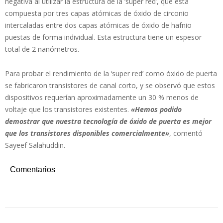
negativa al utilizar la estructura de la ‘super red’, que está
compuesta por tres capas atómicas de óxido de circonio
intercaladas entre dos capas atómicas de óxido de hafnio
puestas de forma individual. Esta estructura tiene un espesor
total de 2 nanómetros.
Para probar el rendimiento de la ‘super red’ como óxido de puerta
se fabricaron transistores de canal corto, y se observó que estos
dispositivos requerían aproximadamente un 30 % menos de
voltaje que los transistores existentes.
«Hemos podido
demostrar que nuestra tecnología de óxido de puerta es mejor
que los transistores disponibles comercialmente»
, comentó
Sayeef Salahuddin.
Comentarios
2022-