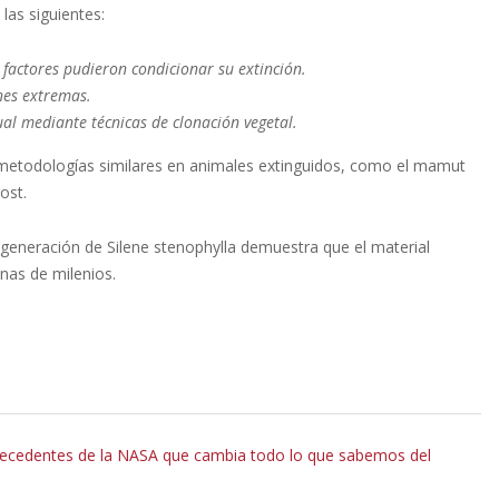
las siguientes:
factores pudieron condicionar su extinción.
nes extremas.
al mediante técnicas de clonación vegetal.
r metodologías similares en animales extinguidos, como el mamut
ost.
egeneración de Silene stenophylla demuestra que el material
nas de milenios.
n precedentes de la NASA que cambia todo lo que sabemos del