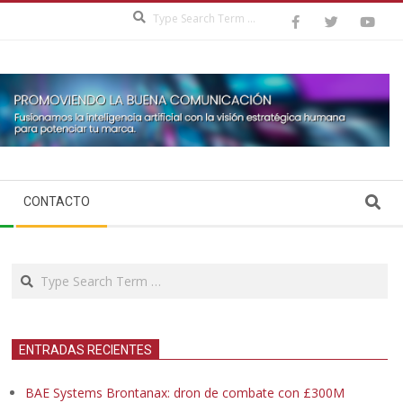
Search
Search
CONTACTO
Search
ENTRADAS RECIENTES
BAE Systems Brontanax: dron de combate con £300M