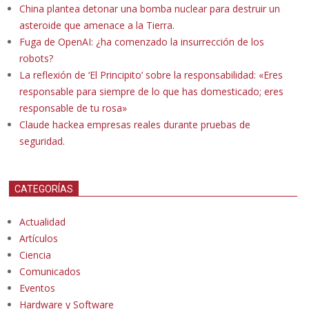
China plantea detonar una bomba nuclear para destruir un
asteroide que amenace a la Tierra.
Fuga de OpenAI: ¿ha comenzado la insurrección de los
robots?
La reflexión de ‘El Principito’ sobre la responsabilidad: «Eres
responsable para siempre de lo que has domesticado; eres
responsable de tu rosa»
Claude hackea empresas reales durante pruebas de
seguridad.
CATEGORÍAS
Actualidad
Artículos
Ciencia
Comunicados
Eventos
Hardware y Software