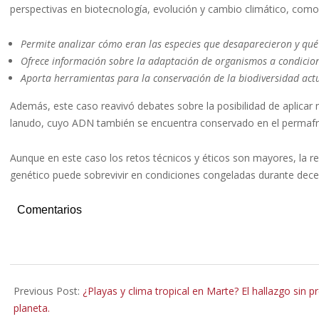
perspectivas en biotecnología, evolución y cambio climático, como 
Permite analizar cómo eran las especies que desaparecieron y qué 
Ofrece información sobre la adaptación de organismos a condicio
Aporta herramientas para la conservación de la biodiversidad actu
Además, este caso reavivó debates sobre la posibilidad de aplica
lanudo, cuyo ADN también se encuentra conservado en el permafr
Aunque en este caso los retos técnicos y éticos son mayores, la r
genético puede sobrevivir en condiciones congeladas durante dece
Comentarios
2025-
09-
Previous Post:
¿Playas y clima tropical en Marte? El hallazgo si
02
planeta.