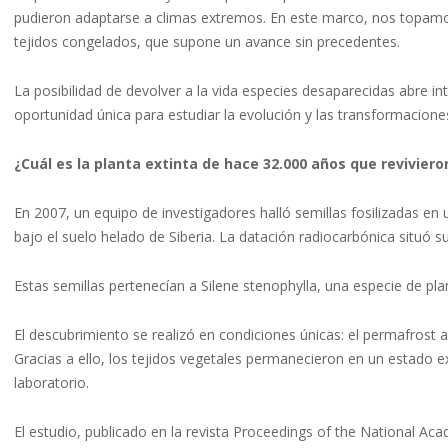
pudieron adaptarse a climas extremos. En este marco, nos topamos
tejidos congelados, que supone un avance sin precedentes.
La posibilidad de devolver a la vida especies desaparecidas abre in
oportunidad única para estudiar la evolución y las transformacione
¿Cuál es la planta extinta de hace 32.000 años que revivier
En 2007, un equipo de investigadores halló semillas fosilizadas en 
bajo el suelo helado de Siberia. La datación radiocarbónica situó 
Estas semillas pertenecían a Silene stenophylla, una especie de pla
El descubrimiento se realizó en condiciones únicas: el permafrost
Gracias a ello, los tejidos vegetales permanecieron en un estado 
laboratorio.
El estudio, publicado en la revista Proceedings of the National Ac