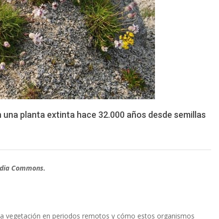
n una planta extinta hace 32.000 años desde semillas
media Commons.
la vegetación en periodos remotos y cómo estos organismos