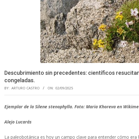
Descubrimiento sin precedentes: científicos resucita
congeladas.
BY:
ARTURO CASTRO
ON:
02/09/2025
Ejemplar de la Silene stenophylla. Foto: Maria Khoreva en Wiki
Alejo Lucarás
La paleobotánica es hoy un campo clave para entender cómo era 