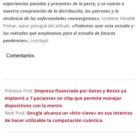
experiencias pasadas y presentes de la peste, y se suman a
nuestra comprensión de la distribución, los patrones y la
virulencia de las enfermedades reemergentes»,
sostiene Hendrik
Poinar, autor principal del artículo.
«Podemos usar este estudio y
los métodos que empleamos para el estudio de futuras
pandemias»,
concluyó.
Comentarios
2023-
02-
Previous Post:
Empresa financiada por Gates y Bezos ya
28
implantó a 7 pacientes un chip que permite manejar
dispositivos con la mente.
Next Post:
Google alcanza un «hito clave» en sus intentos
de hacer utilizable la computación cuántica.