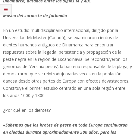
Dinamarca, datados entre los siglos IX y XIX.
Museo del suroeste de Jutlandia
En un estudio multidisciplinario internacional, dirigido por la
Universidad McMaster (Canadá), se examinaron cientos de
dientes humanos antiguos de Dinamarca para encontrar
respuestas sobre la llegada, persistencia y propagación de la
peste negra en la región de Escandinavia. Se reconstruyeron los
genomas de ‘Yersinia pestis’, la bacteria responsable de la plaga, y
demostraron que se reintrodujo varias veces en la población
danesa desde otras partes de Europa con efectos devastadores.
Constituye el primer estudio centrado en una sola región entre
los años 1000 y 1800.
¿Por qué en los dientes?
«Sabemos que los brotes de peste en toda Europa continuaron
en oleadas durante aproximadamente 500 años, pero los