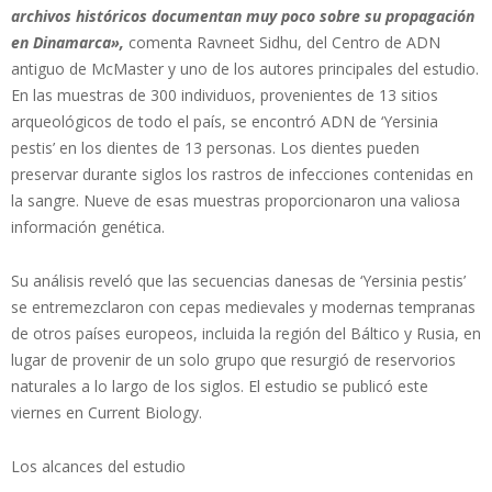
archivos históricos documentan muy poco sobre su propagación
en Dinamarca»,
comenta Ravneet Sidhu, del Centro de ADN
antiguo de McMaster y uno de los autores principales del estudio.
En las muestras de 300 individuos, provenientes de 13 sitios
arqueológicos de todo el país, se encontró ADN de ‘Yersinia
pestis’ en los dientes de 13 personas. Los dientes pueden
preservar durante siglos los rastros de infecciones contenidas en
la sangre. Nueve de esas muestras proporcionaron una valiosa
información genética.
Su análisis reveló que las secuencias danesas de ‘Yersinia pestis’
se entremezclaron con cepas medievales y modernas tempranas
de otros países europeos, incluida la región del Báltico y Rusia, en
lugar de provenir de un solo grupo que resurgió de reservorios
naturales a lo largo de los siglos. El estudio se publicó este
viernes en Current Biology.
Los alcances del estudio