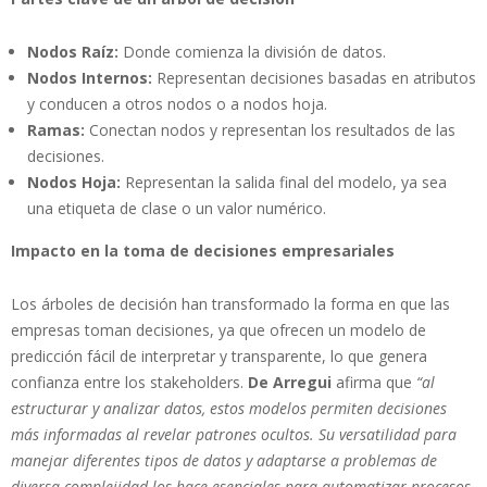
Nodos Raíz:
Donde comienza la división de datos.
Nodos Internos:
Representan decisiones basadas en atributos
y conducen a otros nodos o a nodos hoja.
Ramas:
Conectan nodos y representan los resultados de las
decisiones.
Nodos Hoja:
Representan la salida final del modelo, ya sea
una etiqueta de clase o un valor numérico.
Impacto en la toma de decisiones empresariales
Los árboles de decisión han transformado la forma en que las
empresas toman decisiones, ya que ofrecen un modelo de
predicción fácil de interpretar y transparente, lo que genera
confianza entre los stakeholders.
De Arregui
afirma que
“al
estructurar y analizar datos, estos modelos permiten decisiones
más informadas al revelar patrones ocultos. Su versatilidad para
manejar diferentes tipos de datos y adaptarse a problemas de
diversa complejidad los hace esenciales para automatizar procesos,