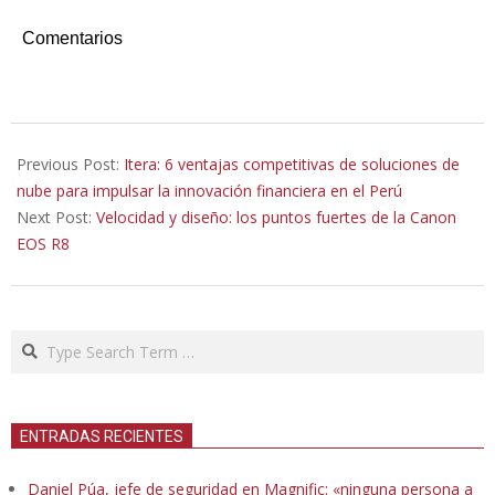
Comentarios
2024-
08-
Previous Post:
Itera: 6 ventajas competitivas de soluciones de
29
nube para impulsar la innovación financiera en el Perú
Next Post:
Velocidad y diseño: los puntos fuertes de la Canon
EOS R8
Search
ENTRADAS RECIENTES
Daniel Púa, jefe de seguridad en Magnific: «ninguna persona a