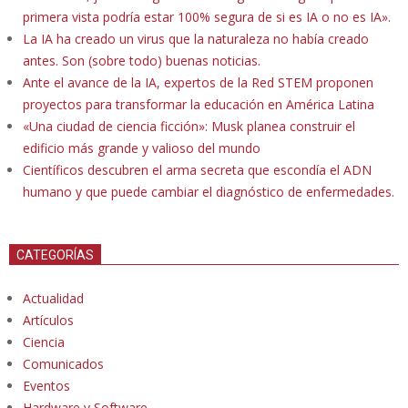
primera vista podría estar 100% segura de si es IA o no es IA».
La IA ha creado un virus que la naturaleza no había creado
antes. Son (sobre todo) buenas noticias.
Ante el avance de la IA, expertos de la Red STEM proponen
proyectos para transformar la educación en América Latina
«Una ciudad de ciencia ficción»: Musk planea construir el
edificio más grande y valioso del mundo
Científicos descubren el arma secreta que escondía el ADN
humano y que puede cambiar el diagnóstico de enfermedades.
CATEGORÍAS
Actualidad
Artículos
Ciencia
Comunicados
Eventos
Hardware y Software