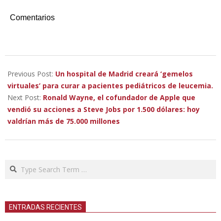
Comentarios
2023-
02-
Previous Post:
Un hospital de Madrid creará ‘gemelos
10
virtuales’ para curar a pacientes pediátricos de leucemia.
Next Post:
Ronald Wayne, el cofundador de Apple que
vendió su acciones a Steve Jobs por 1.500 dólares: hoy
valdrían más de 75.000 millones
Search
ENTRADAS RECIENTES