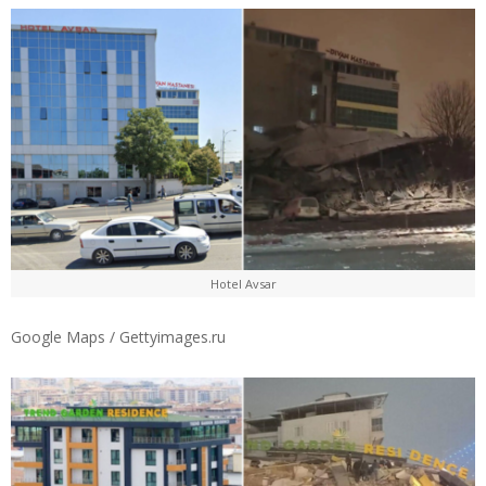
Hotel Avsar
Google Maps / Gettyimages.ru