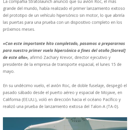
La compañía Stratolaunch anunció que su avión Roc, el más
grande del mundo, había realizado el primer lanzamiento exitoso
del prototipo de un vehículo hipersónico sin motor, lo que abriría
las puertas para una prueba con un dispositivo completo en los
próximos meses.
«Con este importante hito completado, pasamos a prepararnos
para nuestro primer vuelo hipersónico a fines del otoño [boreal]
de este año»,
afirmó Zachary Krevor, director ejecutivo y
presidente de la empresa de transporte espacial, el lunes 15 de
mayo.
En su undécimo vuelo, el avión Roc, de doble fuselaje, despegó el
pasado sábado desde el puerto aéreo y espacial de Mojave, en
California (EE.UU.), voló en dirección hacia el océano Pacífico y
realizó una prueba de lanzamiento exitosa del Talon-A (TA-0).