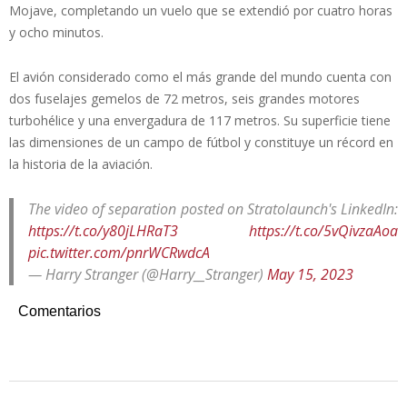
Mojave, completando un vuelo que se extendió por cuatro horas
y ocho minutos.
El avión considerado como el más grande del mundo cuenta con
dos fuselajes gemelos de 72 metros, seis grandes motores
turbohélice y una envergadura de 117 metros. Su superficie tiene
las dimensiones de un campo de fútbol y constituye un récord en
la historia de la aviación.
The video of separation posted on Stratolaunch's LinkedIn:
https://t.co/y80jLHRaT3
https://t.co/5vQivzaAoa
pic.twitter.com/pnrWCRwdcA
— Harry Stranger (@Harry__Stranger)
May 15, 2023
Comentarios
2023-